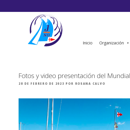
Saltar
al
contenido
Inicio
Organización
Fotos y video presentación del Mundia
PUBLICADO
28 DE FEBRERO DE 2023
POR
ROSANA CALVO
EL