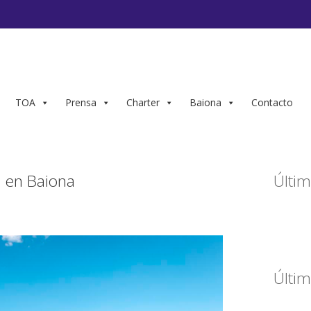
TOA
Prensa
Charter
Baiona
Contacto
l en Baiona
Últim
Últim