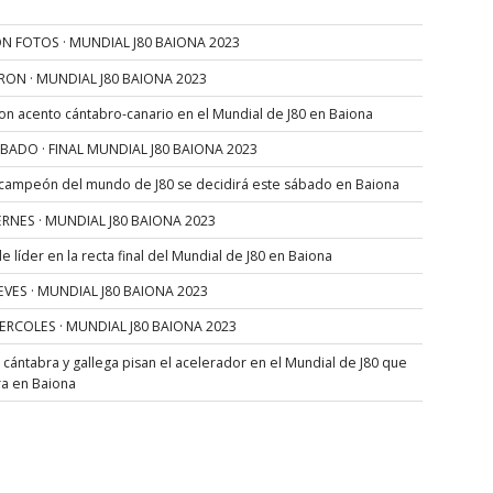
N FOTOS · MUNDIAL J80 BAIONA 2023
RON · MUNDIAL J80 BAIONA 2023
con acento cántabro-canario en el Mundial de J80 en Baiona
SÁBADO · FINAL MUNDIAL J80 BAIONA 2023
 campeón del mundo de J80 se decidirá este sábado en Baiona
VIERNES · MUNDIAL J80 BAIONA 2023
 líder en la recta final del Mundial de J80 en Baiona
JUEVES · MUNDIAL J80 BAIONA 2023
MIERCOLES · MUNDIAL J80 BAIONA 2023
s cántabra y gallega pisan el acelerador en el Mundial de J80 que
ra en Baiona