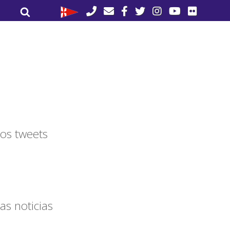
Buscar
Buscar
por:
os tweets
as noticias