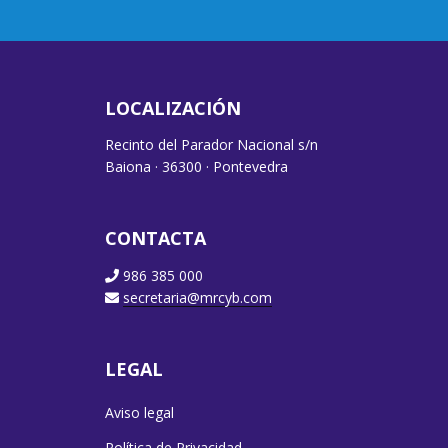
LOCALIZACIÓN
Recinto del Parador Nacional s/n
Baiona · 36300 · Pontevedra
CONTACTA
986 385 000
secretaria@mrcyb.com
LEGAL
Aviso legal
Política de Privacidad