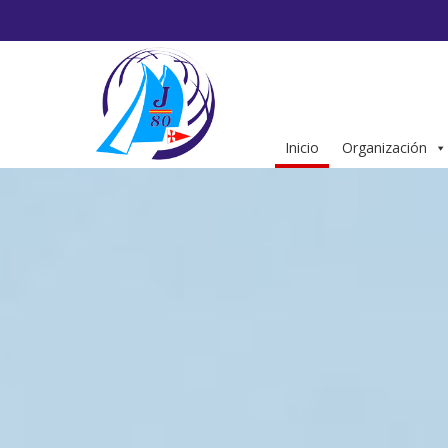
Saltar
al
contenido
Inicio
Organización