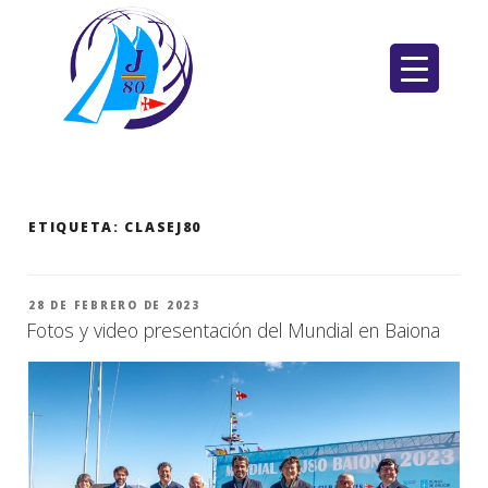
Saltar
al
contenido
ETIQUETA:
CLASEJ80
PUBLICADO
28 DE FEBRERO DE 2023
EL
Fotos y video presentación del Mundial en Baiona