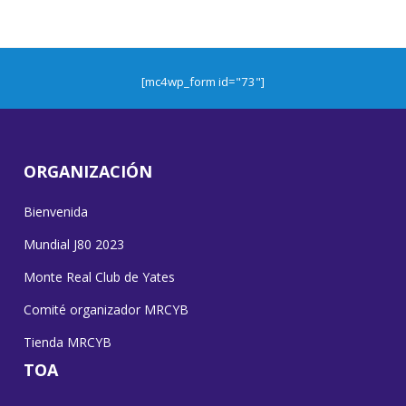
[mc4wp_form id="73"]
ORGANIZACIÓN
Bienvenida
Mundial J80 2023
Monte Real Club de Yates
Comité organizador MRCYB
Tienda MRCYB
TOA