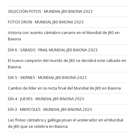
SELECCIÓN FOTOS · MUNDIAL J80 BAIONA 2023
FOTOS DRON · MUNDIAL J80 BAIONA 2023
Victoria con acento cántabro-canario en el Mundial de J80 en
Baiona
DÍA 6 · SÁBADO · FINAL MUNDIAL J80 BAIONA 2023
El nuevo campeón del mundo de J80 se decidirá este sábado en
Baiona
DÍA 5 · VIERNES · MUNDIAL J80 BAIONA 2023
Cambio de líder en la recta final del Mundial de J80 en Baiona
DÍA 4 · JUEVES · MUNDIAL J80 BAIONA 2023
DÍA 3 · MIERCOLES · MUNDIAL J80 BAIONA 2023
Las flotas cántabra y gallega pisan el acelerador en el Mundial
de J80 que se celebra en Baiona