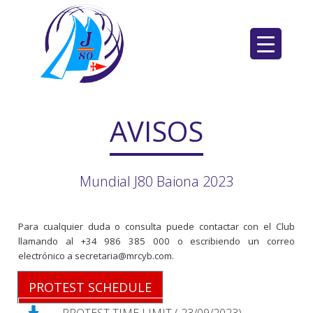
Saltar
al
contenido
AVISOS
Mundial J80 Baiona 2023
Para cualquier duda o consulta puede contactar con el Club
llamando al +34 986 385 000 o escribiendo un correo
electrónico a secretaria@mrcyb.com.
PROTEST SCHEDULE
PROTEST TIME LIMIT ( 23/09/2023)