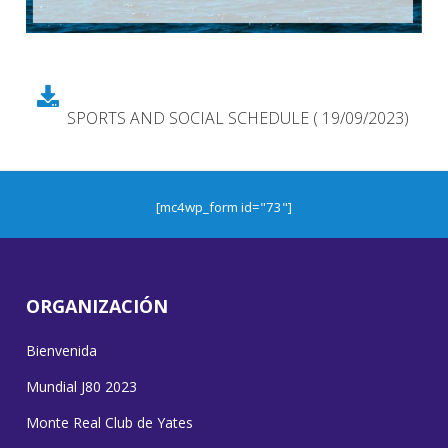
SPORTS AND SOCIAL SCHEDULE ( 19/09/2023)
[mc4wp_form id="73"]
ORGANIZACIÓN
Bienvenida
Mundial J80 2023
Monte Real Club de Yates