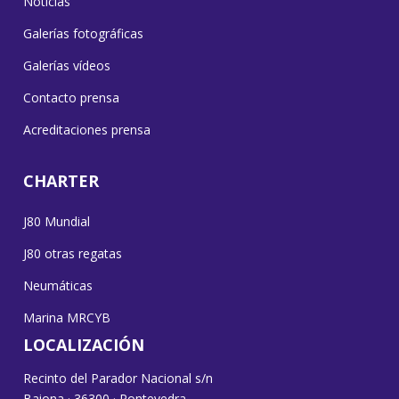
Noticias
Galerías fotográficas
Galerías vídeos
Contacto prensa
Acreditaciones prensa
CHARTER
J80 Mundial
J80 otras regatas
Neumáticas
Marina MRCYB
LOCALIZACIÓN
Recinto del Parador Nacional s/n
Baiona · 36300 · Pontevedra