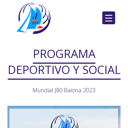
Saltar
al
contenido
PROGRAMA
DEPORTIVO Y SOCIAL
Mundial J80 Baiona 2023