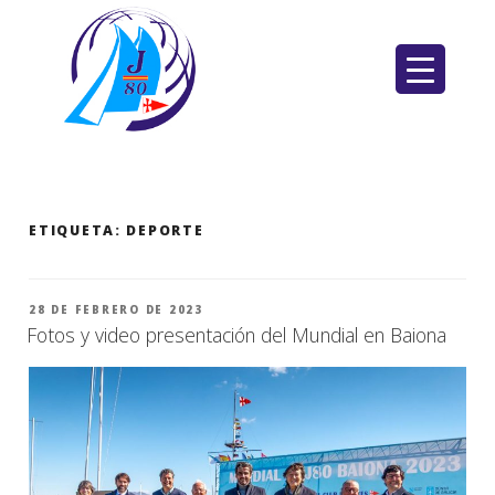
Saltar
al
contenido
ETIQUETA:
DEPORTE
PUBLICADO
28 DE FEBRERO DE 2023
EL
Fotos y video presentación del Mundial en Baiona