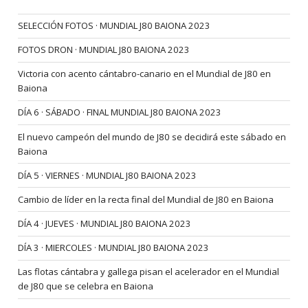
SELECCIÓN FOTOS · MUNDIAL J80 BAIONA 2023
FOTOS DRON · MUNDIAL J80 BAIONA 2023
Victoria con acento cántabro-canario en el Mundial de J80 en
Baiona
DÍA 6 · SÁBADO · FINAL MUNDIAL J80 BAIONA 2023
El nuevo campeón del mundo de J80 se decidirá este sábado en
Baiona
DÍA 5 · VIERNES · MUNDIAL J80 BAIONA 2023
Cambio de líder en la recta final del Mundial de J80 en Baiona
DÍA 4 · JUEVES · MUNDIAL J80 BAIONA 2023
DÍA 3 · MIERCOLES · MUNDIAL J80 BAIONA 2023
Las flotas cántabra y gallega pisan el acelerador en el Mundial
de J80 que se celebra en Baiona