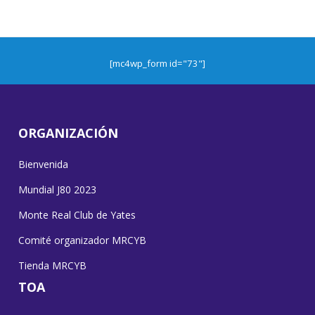
[mc4wp_form id="73"]
ORGANIZACIÓN
Bienvenida
Mundial J80 2023
Monte Real Club de Yates
Comité organizador MRCYB
Tienda MRCYB
TOA