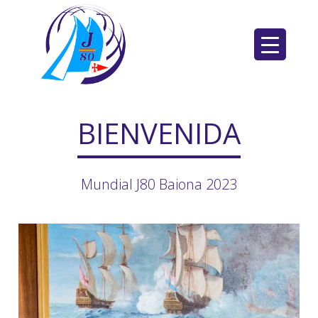
Saltar
al
contenido
BIENVENIDA
Mundial J80 Baiona 2023