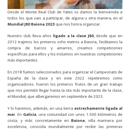
Desde el Monte Real Club de Yates os damos la bienvenida a
todos los que vais a participar, de alguna u otra manera, en el
Mundial J80 Baiona 2023
que nos honra organizar.
Nuestro club lleva años
ligado a la clase J80
, desde que en
2012 trajimos los primeros ocho metros a Baiona, facilitamos la
compra de barcos y amarres, creamos competiciones
específicas para ellos y los incluimos en nuestras competiciones
más importantes.
En 2018 fuimos seleccionados para organizar el Campeonato de
España de la clase y en este 2022 repetiremos como
organizadores. Fueron los primeros frutos de un gran trabajo
que nos permitió llegar hasta la cita más importante de la clase,
el Mundial, que albergaremos en septiembre de 2023.
Y lo haremos, además, en una tierra
estrechamente ligada al
mar
. En
Galicia
, una comunidad con unos 1.500 kilómetros de
costa; y más concretamente en
Baiona
, villa marinera por
excelencia, conocida mundialmente por recibir las primeras