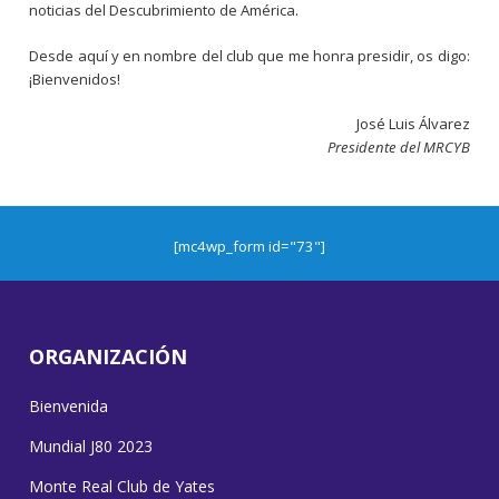
noticias del Descubrimiento de América.
Desde aquí y en nombre del club que me honra presidir, os digo:
¡Bienvenidos!
José Luis Álvarez
Presidente del MRCYB
[mc4wp_form id="73"]
ORGANIZACIÓN
Bienvenida
Mundial J80 2023
Monte Real Club de Yates