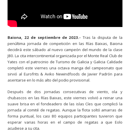
Baiona, 22 de septiembre de 2023.-
Tras la disputa de la
penúltima jornada de competición en las Rías Baixas, Baiona
decidirá este sábado al nuevo campeón del mundo de la clase
J80. La cita intercontinental organizada por el Monte Real Club de
Yates con el patrocinio de Turismo de Galicia y Galicia Calidade
completó este viernes una octava manga del campeonato que
sirvió al Eurofrits & Aviko Newindfoods de Javier Padrón para
asentarse en lo más alto del podio provisional.
Después de dos jornadas consecutivas de viento, ola y
chubascos en las Rías Baixas, este viernes volvió a reinar una
suave brisa en el fondeadero de las islas Cíes que complicó la
jornada al comité de regatas. Aunque la flota soltó amarras de
forma puntual, los casi 80 equipos participantes tuvieron que
esperar varias horas en el campo de regatas a que Eolo
acudiese a su cita.