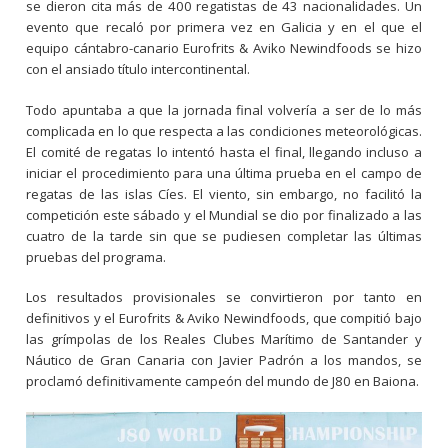
se dieron cita más de 400 regatistas de 43 nacionalidades. Un
evento que recaló por primera vez en Galicia y en el que el
equipo cántabro-canario Eurofrits & Aviko Newindfoods se hizo
con el ansiado título intercontinental.
Todo apuntaba a que la jornada final volvería a ser de lo más
complicada en lo que respecta a las condiciones meteorológicas.
El comité de regatas lo intentó hasta el final, llegando incluso a
iniciar el procedimiento para una última prueba en el campo de
regatas de las islas Cíes. El viento, sin embargo, no facilitó la
competición este sábado y el Mundial se dio por finalizado a las
cuatro de la tarde sin que se pudiesen completar las últimas
pruebas del programa.
Los resultados provisionales se convirtieron por tanto en
definitivos y el Eurofrits & Aviko Newindfoods, que compitió bajo
las grímpolas de los Reales Clubes Marítimo de Santander y
Náutico de Gran Canaria con Javier Padrón a los mandos, se
proclamó definitivamente campeón del mundo de J80 en Baiona.