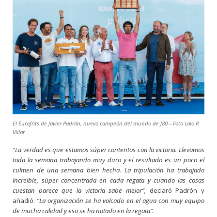
El Eurofrits de Javier Padrón, nuevo campeón del mundo de J80 – Foto Lalo R
Villar
“La verdad es que estamos súper contentos con la victoria. Llevamos
toda la semana trabajando muy duro y el resultado es un poco el
culmen de una semana bien hecha. La tripulación ha trabajado
increíble, súper concentrada en cada regata y cuando las cosas
cuestan parece que la victoria sabe mejor”,
declaró Padrón y
añadió:
“La organización se ha volcado en el agua con muy equipo
de mucha calidad y eso se ha notado en la regata”.