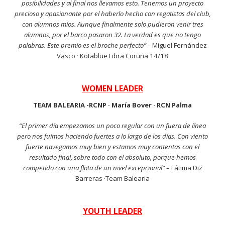
posibilidades y al final nos llevamos esto. Tenemos un proyecto
precioso y apasionante por el haberlo hecho con regatistas del club,
con alumnos míos. Aunque finalmente solo pudieron venir tres
alumnos, por el barco pasaron 32. La verdad es que no tengo
palabras. Este premio es el broche perfecto” –
Miguel Fernández
Vasco · Kotablue Fibra Coruña 14/18
WOMEN LEADER
TEAM BALEARIA -RCNP · María Bover · RCN Palma
“El primer día empezamos un poco regular con un fuera de línea
pero nos fuimos haciendo fuertes a lo largo de los días. Con viento
fuerte navegamos muy bien y estamos muy contentas con el
resultado final, sobre todo con el absoluto, porque hemos
competido con una flota de un nivel excepcional”
– Fátima Diz
Barreras ·Team Balearia
YOUTH LEADER