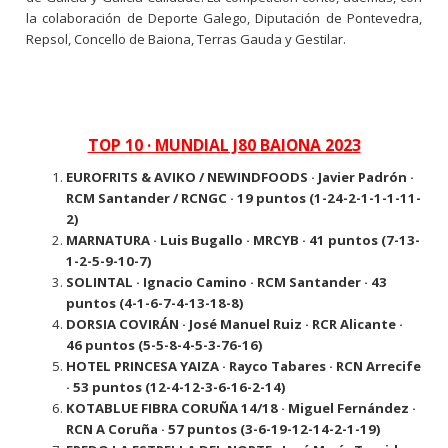
la colaboración de Deporte Galego, Diputación de Pontevedra,
Repsol, Concello de Baiona, Terras Gauda y Gestilar.
TOP 10 · MUNDIAL J80 BAIONA 2023
EUROFRITS & AVIKO / NEWINDFOODS · Javier Padrón ·
RCM Santander / RCNGC · 19 puntos (1-24-2-1-1-1-11-
2)
MARNATURA · Luis Bugallo · MRCYB · 41 puntos (7-13-
1-2-5-9-10-7)
SOLINTAL · Ignacio Camino · RCM Santander · 43
puntos (4-1-6-7-4-13-18-8)
DORSIA COVIRÁN · José Manuel Ruiz · RCR Alicante ·
46 puntos (5-5-8-4-5-3-76-16)
HOTEL PRINCESA YAIZA · Rayco Tabares · RCN Arrecife
· 53 puntos (12-4-12-3-6-16-2-14)
KOTABLUE FIBRA CORUÑA 14/18 · Miguel Fernández ·
RCN A Coruña · 57 puntos (3-6-19-12-14-2-1-19)