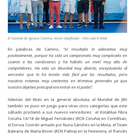
El Solintal de Ignacio Camino, tercer clasificado – Foto Lalo R Villar
En palabras de Camino,
“el resultado lo valoramos muy
positivamente, porque ha sido un campeonato muy complicado en
cuanto a las condiciones y ha habido un nivel muy alto de
competidores. Ha sido un Mundial muy abierto, exceptuando al
vencedor que lo ha tenido más fácil por los resultados, pero
nosotros estamos muy contentos en términos generales ya que
nuestro objetivo principal era entrar en el podio”.
Además del título en la general absoluta, el Mundial de J80
también se puso en juego para otras cinco categorías que este
sábado proclamó a sus nuevos vencedores: el Kotablue Fibra
Coruña 14/18 de Miguel Fernández (RCN Coruña) en Corinthian,
el Dorsia Covirán armado por Nuria Sánchez en la Mixta, el Team
Balearia de María Bover (RCN Palma) en la Femenina, el francés