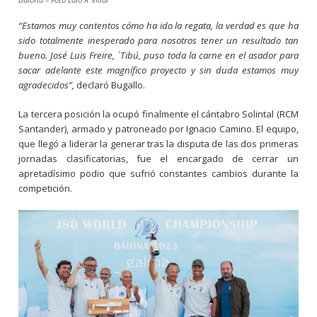
“Estamos muy contentos cómo ha ido la regata, la verdad es que ha
sido totalmente inesperado para nosotros tener un resultado tan
bueno. José Luis Freire, `Tibu´, puso toda la carne en el asador para
sacar adelante este magnífico proyecto y sin duda estamos muy
agradecidos”,
declaró Bugallo.
La tercera posición la ocupó finalmente el cántabro Solintal (RCM
Santander), armado y patroneado por Ignacio Camino. El equipo,
que llegó a liderar la generar tras la disputa de las dos primeras
jornadas clasificatorias, fue el encargado de cerrar un
apretadísimo podio que sufrió constantes cambios durante la
competición.