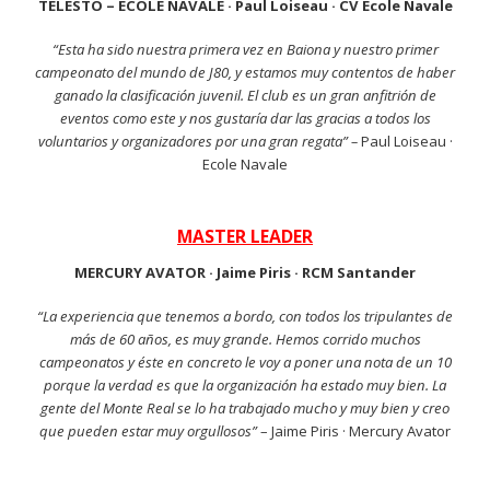
TELESTO – ECOLE NAVALE · Paul Loiseau · CV Ecole Navale
“Esta ha sido nuestra primera vez en Baiona y nuestro primer
campeonato del mundo de J80, y estamos muy contentos de haber
ganado la clasificación juvenil. El club es un gran anfitrión de
eventos como este y nos gustaría dar las gracias a todos los
voluntarios y organizadores por una gran regata” –
Paul Loiseau ·
Ecole Navale
MASTER LEADER
MERCURY AVATOR · Jaime Piris · RCM Santander
“La experiencia que tenemos a bordo, con todos los tripulantes de
más de 60 años, es muy grande. Hemos corrido muchos
campeonatos y éste en concreto le voy a poner una nota de un 10
porque la verdad es que la organización ha estado muy bien. La
gente del Monte Real se lo ha trabajado mucho y muy bien y creo
que pueden estar muy orgullosos”
– Jaime Piris · Mercury Avator