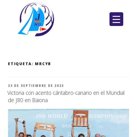
Saltar
al
contenido
ETIQUETA:
MRCYB
PUBLICADO
23 DE SEPTIEMBRE DE 2023
EL
Victoria con acento cántabro-canario en el Mundial
de J80 en Baiona