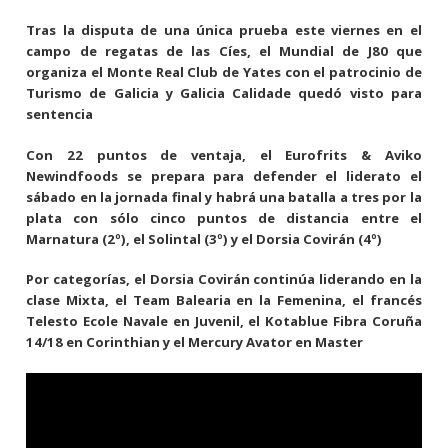
Tras la disputa de una única prueba este viernes en el
campo de regatas de las Cíes, el Mundial de J80 que
organiza el Monte Real Club de Yates con el patrocinio de
Turismo de Galicia y Galicia Calidade quedó visto para
sentencia
Con 22 puntos de ventaja, el Eurofrits & Aviko
Newindfoods se prepara para defender el liderato el
sábado en la jornada final y habrá una batalla a tres por la
plata con sólo cinco puntos de distancia entre el
Marnatura (2º), el Solintal (3º) y el Dorsia Covirán (4º)
Por categorías, el Dorsia Covirán continúa liderando en la
clase Mixta, el Team Balearia en la Femenina, el francés
Telesto Ecole Navale en Juvenil, el Kotablue Fibra Coruña
14/18 en Corinthian y el Mercury Avator en Master