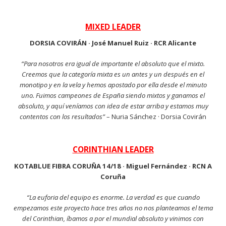
MIXED LEADER
DORSIA COVIRÁN · José Manuel Ruiz · RCR Alicante
“Para nosotros era igual de importante el absoluto que el mixto.
Creemos que la categoría mixta es un antes y un después en el
monotipo y en la vela y hemos apostado por ella desde el minuto
uno. Fuimos campeones de España siendo mixtos y ganamos el
absoluto, y aquí veníamos con idea de estar arriba y estamos muy
contentos con los resultados”
– Nuria Sánchez · Dorsia Covirán
CORINTHIAN LEADER
KOTABLUE FIBRA CORUÑA 14/18 · Miguel Fernández · RCN A
Coruña
“La euforia del equipo es enorme. La verdad es que cuando
empezamos este proyecto hace tres años no nos planteamos el tema
del Corinthian, íbamos a por el mundial absoluto y vinimos con