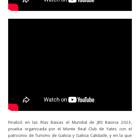
Finalizó en las Rías Baixas el Mundial de J80 Baiona 2023,
prueba organizada por el Monte Real Club de Yates con el
patrocinio de Turismo de Galicia y Galicia Calidade, y en la que