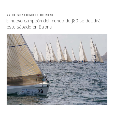
PUBLICADO
22 DE SEPTIEMBRE DE 2023
EL
El nuevo campeón del mundo de J80 se decidirá
este sábado en Baiona