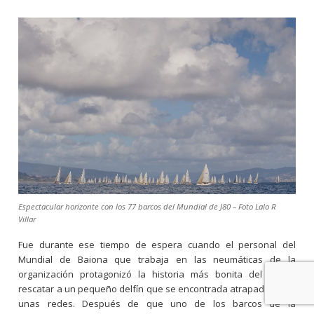
Espectacular horizonte con los 77 barcos del Mundial de J80 – Foto Lalo R
Villar
Fue durante ese tiempo de espera cuando el personal del
Mundial de Baiona que trabaja en las neumáticas de la
organización protagonizó la historia más bonita del día al
rescatar a un pequeño delfín que se encontrada atrapado entre
unas redes. Después de que uno de los barcos de la