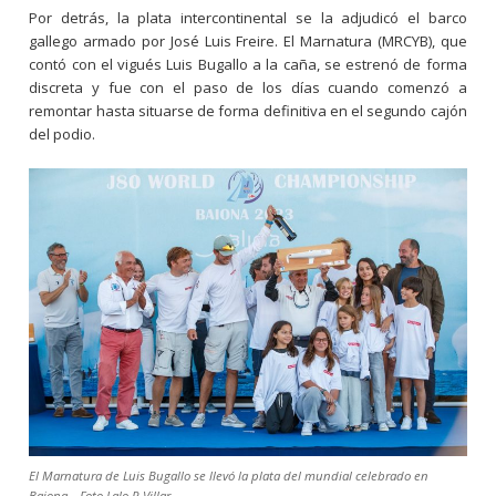
Por detrás, la plata intercontinental se la adjudicó el barco
gallego armado por José Luis Freire. El Marnatura (MRCYB), que
contó con el vigués Luis Bugallo a la caña, se estrenó de forma
discreta y fue con el paso de los días cuando comenzó a
remontar hasta situarse de forma definitiva en el segundo cajón
del podio.
El Marnatura de Luis Bugallo se llevó la plata del mundial celebrado en
Baiona – Foto Lalo R Villar