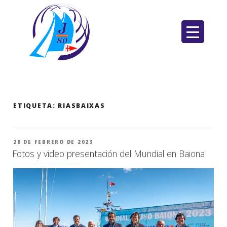
Saltar
al
contenido
ETIQUETA:
RIASBAIXAS
PUBLICADO
28 DE FEBRERO DE 2023
EL
Fotos y video presentación del Mundial en Baiona