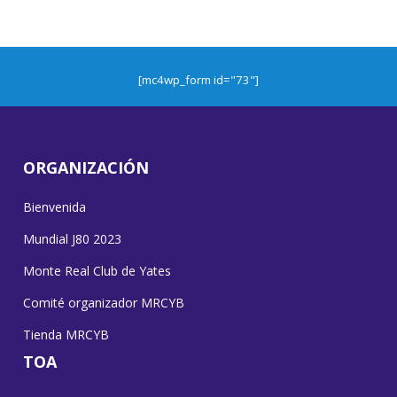
[mc4wp_form id="73"]
ORGANIZACIÓN
Bienvenida
Mundial J80 2023
Monte Real Club de Yates
Comité organizador MRCYB
Tienda MRCYB
TOA