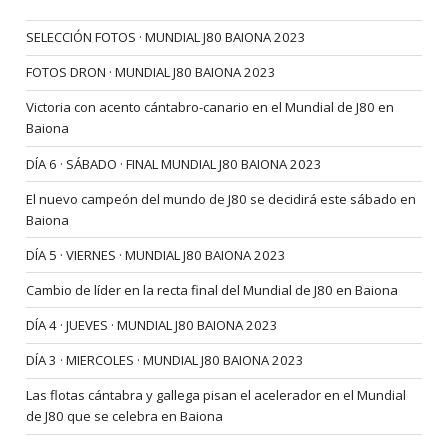
SELECCIÓN FOTOS · MUNDIAL J80 BAIONA 2023
FOTOS DRON · MUNDIAL J80 BAIONA 2023
Victoria con acento cántabro-canario en el Mundial de J80 en
Baiona
DÍA 6 · SÁBADO · FINAL MUNDIAL J80 BAIONA 2023
El nuevo campeón del mundo de J80 se decidirá este sábado en
Baiona
DÍA 5 · VIERNES · MUNDIAL J80 BAIONA 2023
Cambio de líder en la recta final del Mundial de J80 en Baiona
DÍA 4 · JUEVES · MUNDIAL J80 BAIONA 2023
DÍA 3 · MIERCOLES · MUNDIAL J80 BAIONA 2023
Las flotas cántabra y gallega pisan el acelerador en el Mundial
de J80 que se celebra en Baiona