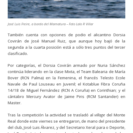
José Luis Freire, a bordo del Marnatura – Foto Lalo R Villar
También cuenta con opciones de podio el alicantino Dorsia
Covirán de José Manuel Ruiz, que aunque hoy bajó de la
segunda a la cuarta posición está a sólo tres puntos del tercer
clasificado.
Por categorías, el Dorsia Covirán armado por Nuria Sánchez
continúa liderando en la clase Mixta, el Team Balearia de María
Bover (RCN Palma) en la Femenina, el francés Telesto Ecole
Navale de Paul Louseau en Juvenil; el Kotablue Fibra Coruña
14/18 de Miguel Fernández (RCN A Coruña) en Corinthian; y el
cántabro Mercury Avator de Jaime Piris (RCM Santander) en
Master.
Tras la competición la actividad se trasladó al
village
del Monte
Real donde este viernes se entregaron, de mano del presidente
del club, José Luis Álvarez, y del Secretario Xeral para o Deporte,