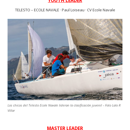
YOUTH LEADER
TELESTO – ECOLE NAVALE · Paul Loiseau · CV Ecole Navale
Los chicos del Telesto Ecole Navale lideran la clasificación juvenil – Foto Lalo R
Villar
MASTER LEADER