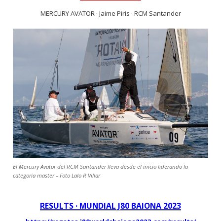
MERCURY AVATOR · Jaime Piris · RCM Santander
El Mercury Avator del RCM Santander lleva desde el inicio liderando la
categoría master – Foto Lalo R Villar
RESULTS · MUNDIAL J80 BAIONA 2023