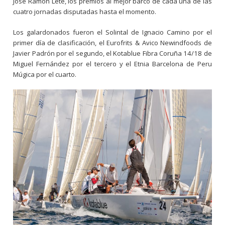
José Ramón Lete, los premios al mejor barco de cada una de las
cuatro jornadas disputadas hasta el momento.
Los galardonados fueron el Solintal de Ignacio Camino por el
primer día de clasificación, el Eurofrits & Avico Newindfoods de
Javier Padrón por el segundo, el Kotablue Fibra Coruña 14/18 de
Miguel Fernández por el tercero y el Etnia Barcelona de Peru
Múgica por el cuarto.