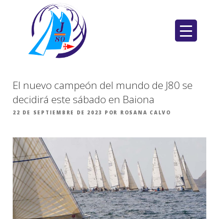
Saltar
al
contenido
El nuevo campeón del mundo de J80 se
decidirá este sábado en Baiona
PUBLICADO
22 DE SEPTIEMBRE DE 2023
POR
ROSANA CALVO
EL