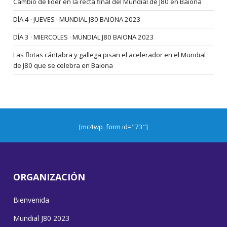
Cambio de líder en la recta final del Mundial de J80 en Baiona
DÍA 4 · JUEVES · MUNDIAL J80 BAIONA 2023
DÍA 3 · MIERCOLES · MUNDIAL J80 BAIONA 2023
Las flotas cántabra y gallega pisan el acelerador en el Mundial
de J80 que se celebra en Baiona
[mc4wp_form id="73"]
ORGANIZACIÓN
Bienvenida
Mundial J80 2023