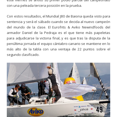
este viernes se anotó su primer podio parcial del campeonato
con una peleada tercera posición en la prueba.
Con estos resultados, el Mundial J80 de Baiona queda visto para
sentencia y será el sábado cuando se decida al nuevo campeón
del mundo de la clase. El Eurofrits & Aviko Newindfoods del
armador Daniel de la Pedraja es el que tiene más papeletas
para adjudicarse la victoria final, y es que tras la disputa de la
penúltima jornada el equipo cántabro-canario se mantiene en lo
más alto de la tabla con una ventaja de 22 puntos sobre el
segundo clasificado.