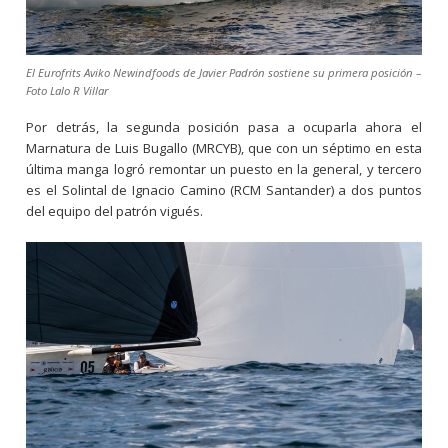
El Eurofrits Aviko Newindfoods de Javier Padrón sostiene su primera posición –
Foto Lalo R Villar
Por detrás, la segunda posición pasa a ocuparla ahora el
Marnatura de Luis Bugallo (MRCYB), que con un séptimo en esta
última manga logró remontar un puesto en la general, y tercero
es el Solintal de Ignacio Camino (RCM Santander) a dos puntos
del equipo del patrón vigués.