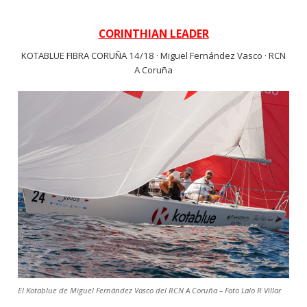
CORINTHIAN LEADER
KOTABLUE FIBRA CORUÑA 14/18 · Miguel Fernández Vasco · RCN
A Coruña
El Kotablue de Miguel Fernández Vasco del RCN A Coruña – Foto Lalo R Villar