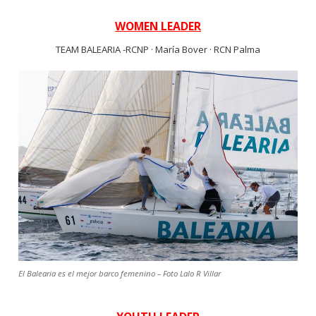
WOMEN LEADER
TEAM BALEARIA -RCNP · María Bover · RCN Palma
El Balearia es el mejor barco femenino – Foto Lalo R Villar