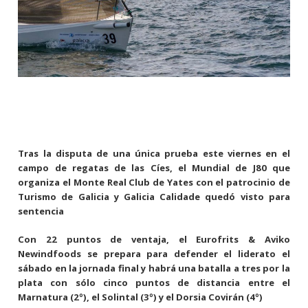
Tras la disputa de una única prueba este viernes en el
campo de regatas de las Cíes, el Mundial de J80 que
organiza el Monte Real Club de Yates con el patrocinio de
Turismo de Galicia y Galicia Calidade quedó visto para
sentencia
Con 22 puntos de ventaja, el Eurofrits & Aviko
Newindfoods se prepara para defender el liderato el
sábado en la jornada final y habrá una batalla a tres por la
plata con sólo cinco puntos de distancia entre el
Marnatura (2º), el Solintal (3º) y el Dorsia Covirán (4º)