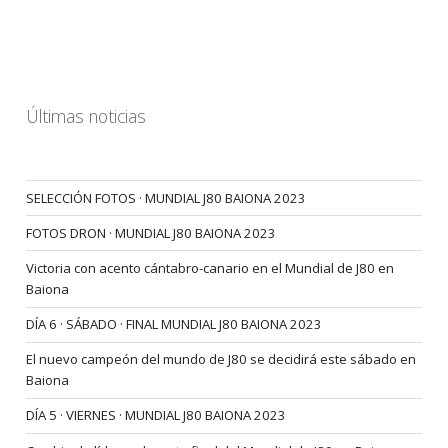
Últimas noticias
SELECCIÓN FOTOS · MUNDIAL J80 BAIONA 2023
FOTOS DRON · MUNDIAL J80 BAIONA 2023
Victoria con acento cántabro-canario en el Mundial de J80 en
Baiona
DÍA 6 · SÁBADO · FINAL MUNDIAL J80 BAIONA 2023
El nuevo campeón del mundo de J80 se decidirá este sábado en
Baiona
DÍA 5 · VIERNES · MUNDIAL J80 BAIONA 2023