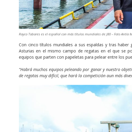
Rayco Tabares es el español con más títulos mundiales de J80 – Foto Antía 
Con cinco títulos mundiales a sus espaldas y tras habe
Asturias en el mismo campo de regatas en el que se po
equipos que parten con papeletas para pelear entre los pu
“Habrá muchos equipos peleando por ganar y nuestro objeti
de regatas muy difícil, que hará la competición aun más dive