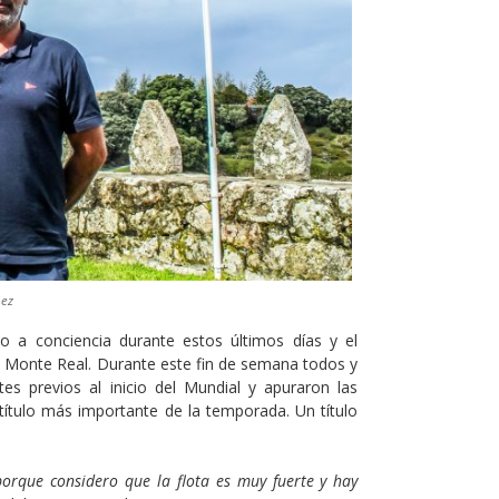
nez
do a conciencia durante estos últimos días y el
l Monte Real. Durante este fin de semana todos y
es previos al inicio del Mundial y apuraron las
título más importante de la temporada. Un título
porque considero que la flota es muy fuerte y hay