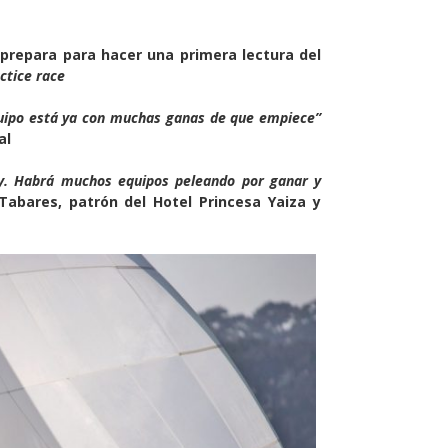
e prepara para hacer una primera lectura del
ctice race
quipo está ya con muchas ganas de que empiece”
al
hoy. Habrá muchos equipos peleando por ganar y
Tabares, patrón del Hotel Princesa Yaiza y