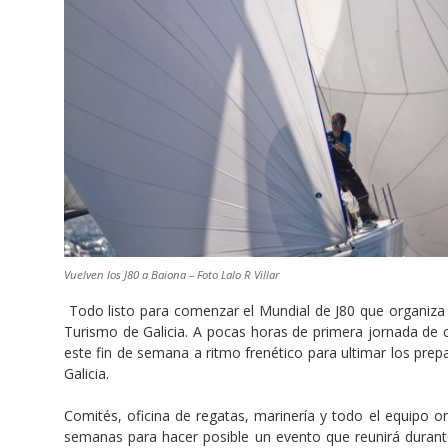
Vuelven los J80 a Baiona – Foto Lalo R Villar
Todo listo para comenzar el Mundial de J80 que organiza 
Turismo de Galicia. A pocas horas de primera jornada de 
este fin de semana a ritmo frenético para ultimar los prep
Galicia.
Comités, oficina de regatas, marinería y todo el equipo or
semanas para hacer posible un evento que reunirá duran