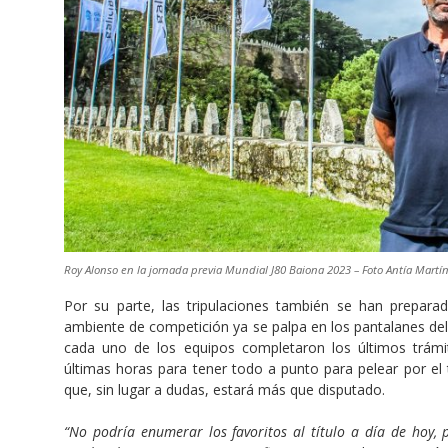
Roy Alonso en la jornada previa Mundial J80 Baiona 2023 – Foto Antía Martí
Por su parte, las tripulaciones también se han prepara
ambiente de competición ya se palpa en los pantalanes de
cada uno de los equipos completaron los últimos trámit
últimas horas para tener todo a punto para pelear por el 
que, sin lugar a dudas, estará más que disputado.
“No podría enumerar los favoritos al título a día de hoy, 