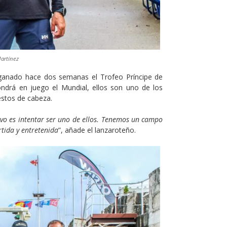
Martínez
r ganado hace dos semanas el Trofeo Príncipe de
ndrá en juego el Mundial, ellos son uno de los
estos de cabeza.
vo es intentar ser uno de ellos. Tenemos un campo
rtida y entretenida
”, añade el lanzaroteño.