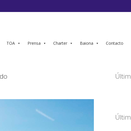
TOA
Prensa
Charter
Baiona
Contacto
ado
Últim
Últim