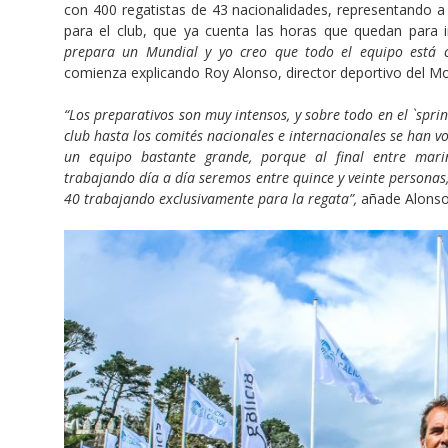
con 400 regatistas de 43 nacionalidades, representando a 
para el club, que ya cuenta las horas que quedan para i
prepara un Mundial y yo creo que todo el equipo está c
comienza explicando Roy Alonso, director deportivo del Mo
“Los preparativos son muy intensos, y sobre todo en el `sprin
club hasta los comités nacionales e internacionales se han v
un equipo bastante grande, porque al final entre marin
trabajando día a día seremos entre quince y veinte persona
40 trabajando exclusivamente para la regata”,
añade Alonso