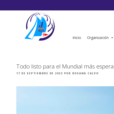
Saltar
al
contenido
Inicio
Organización
Todo listo para el Mundial más esper
PUBLICADO
17 DE SEPTIEMBRE DE 2023
POR
ROSANA CALVO
EL