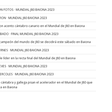
N FOTOS · MUNDIAL J80 BAIONA 2023
RON · MUNDIAL J80 BAIONA 2023
con acento cántabro-canario en el Mundial de J80 en Baiona
SÁBADO · FINAL MUNDIAL J80 BAIONA 2023
 campeón del mundo de J80 se decidirá este sábado en Baiona
VIERNES · MUNDIAL J80 BAIONA 2023
 líder en la recta final del Mundial de J80 en Baiona
JUEVES · MUNDIAL J80 BAIONA 2023
MIERCOLES · MUNDIAL J80 BAIONA 2023
s cántabra y gallega pisan el acelerador en el Mundial de J80 que
ra en Baiona