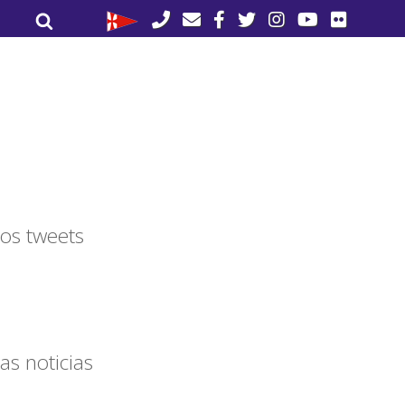
Buscar
Buscar
por:
os tweets
as noticias