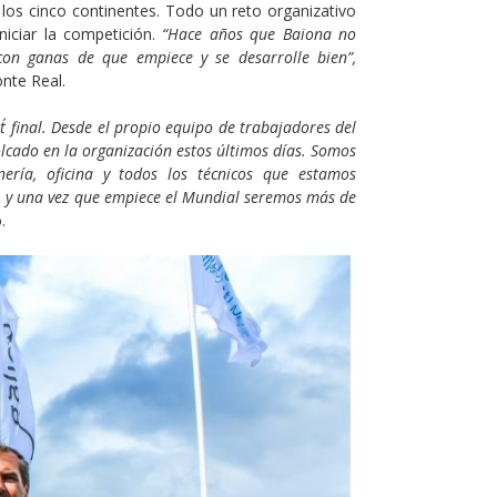
los cinco continentes. Todo un reto organizativo
niciar la competición.
“Hace años que Baiona no
on ganas de que empiece y se desarrolle bien”,
nte Real.
t´ final. Desde el propio equipo de trabajadores del
olcado en la organización estos últimos días. Somos
ería, oficina y todos los técnicos que estamos
s, y una vez que empiece el Mundial seremos más de
.