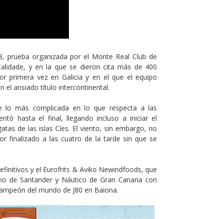
23, prueba organizada por el Monte Real Club de
Calidade, y en la que se dieron cita más de 400
or primera vez en Galicia y en el que el equipo
el ansiado título intercontinental.
de lo más complicada en lo que respecta a las
tó hasta el final, llegando incluso a iniciar el
as de las islas Cíes. El viento, sin embargo, no
or finalizado a las cuatro de la tarde sin que se
efinitivos y el Eurofrits & Aviko Newindfoods, que
imo de Santander y Náutico de Gran Canaria con
 campeón del mundo de J80 en Baiona.