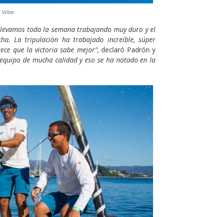
Villar
 Llevamos toda la semana trabajando muy duro y el
a. La tripulación ha trabajado increíble, súper
ce que la victoria sabe mejor”,
declaró Padrón y
 equipo de mucha calidad y eso se ha notado en la