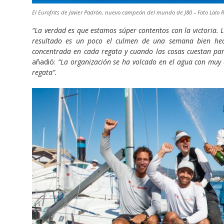
El Eurofrits de Javier Padrón, nuevo campeón del mundo de J80 – Foto Lalo R 
“La verdad es que estamos súper contentos con la victoria.
resultado es un poco el culmen de una semana bien hech
concentrada en cada regata y cuando las cosas cuestan pare
añadió:
“La organización se ha volcado en el agua con muy
regata”.