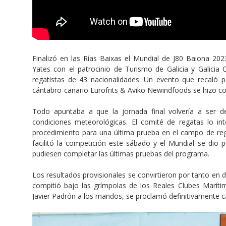
Finalizó en las Rías Baixas el Mundial de J80 Baiona 20
Yates con el patrocinio de Turismo de Galicia y Galicia 
regatistas de 43 nacionalidades. Un evento que recaló p
cántabro-canario Eurofrits & Aviko Newindfoods se hizo con 
Todo apuntaba a que la jornada final volvería a ser 
condiciones meteorológicas. El comité de regatas lo inten
procedimiento para una última prueba en el campo de regat
facilitó la competición este sábado y el Mundial se dio p
pudiesen completar las últimas pruebas del programa.
Los resultados provisionales se convirtieron por tanto en d
compitió bajo las grímpolas de los Reales Clubes Marít
Javier Padrón a los mandos, se proclamó definitivamente