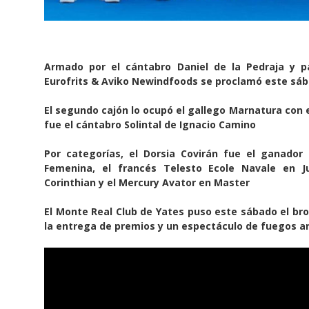
Armado por el cántabro Daniel de la Pedraja y pa
Eurofrits & Aviko Newindfoods se proclamó este sáb
El segundo cajón lo ocupó el gallego Marnatura con e
fue el cántabro Solintal de Ignacio Camino
Por categorías, el Dorsia Covirán fue el ganador 
Femenina, el francés Telesto Ecole Navale en Ju
Corinthian y el Mercury Avator en Master
El Monte Real Club de Yates puso este sábado el bro
la entrega de premios y un espectáculo de fuegos arti