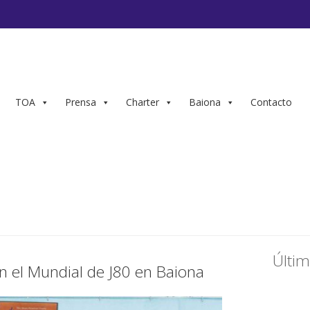
TOA
Prensa
Charter
Baiona
Contacto
Últim
en el Mundial de J80 en Baiona