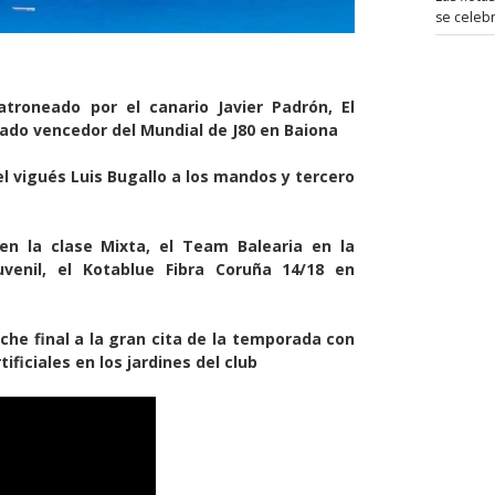
se celeb
troneado por el canario Javier Padrón, El
ado vencedor del Mundial de J80 en Baiona
l vigués Luis Bugallo a los mandos y tercero
en la clase Mixta, el Team Balearia en la
venil, el Kotablue Fibra Coruña 14/18 en
che final a la gran cita de la temporada con
ficiales en los jardines del club