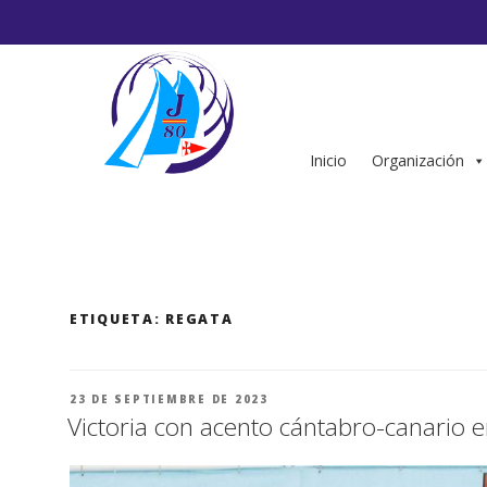
Saltar
al
contenido
Inicio
Organización
ETIQUETA:
REGATA
PUBLICADO
23 DE SEPTIEMBRE DE 2023
EL
Victoria con acento cántabro-canario 