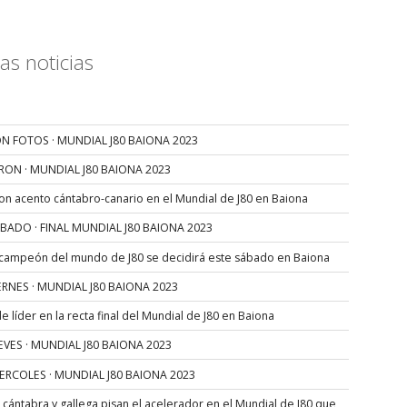
as noticias
N FOTOS · MUNDIAL J80 BAIONA 2023
RON · MUNDIAL J80 BAIONA 2023
con acento cántabro-canario en el Mundial de J80 en Baiona
SÁBADO · FINAL MUNDIAL J80 BAIONA 2023
 campeón del mundo de J80 se decidirá este sábado en Baiona
VIERNES · MUNDIAL J80 BAIONA 2023
 líder en la recta final del Mundial de J80 en Baiona
JUEVES · MUNDIAL J80 BAIONA 2023
MIERCOLES · MUNDIAL J80 BAIONA 2023
s cántabra y gallega pisan el acelerador en el Mundial de J80 que