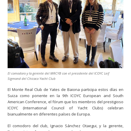
El comodoro y la gerente del MRCYB con el presidente del ICOYC Leif
Sigmond del Chicaco Yacht Club
El Monte Real Club de Yates de Baiona participa estos días en
Suiza como ponente en la 9th ICOYC European and South
American Conference, el fórum que los miembros del prestigioso
ICOYC (International Council of Yacht Clubs) celebran
bianualmente en diferentes países de Europa.
El comodoro del club, Ignacio Sánchez Otaegui, y la gerente,