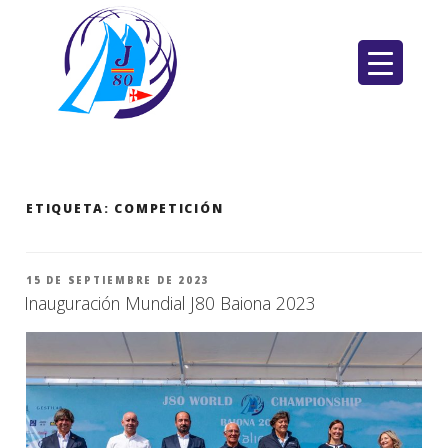
Saltar
al
contenido
ETIQUETA:
COMPETICIÓN
PUBLICADO
15 DE SEPTIEMBRE DE 2023
EL
Inauguración Mundial J80 Baiona 2023