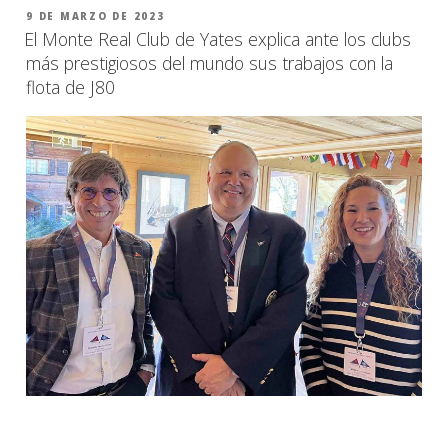
PUBLICADO
9 DE MARZO DE 2023
EL
El Monte Real Club de Yates explica ante los clubs
más prestigiosos del mundo sus trabajos con la
flota de J80