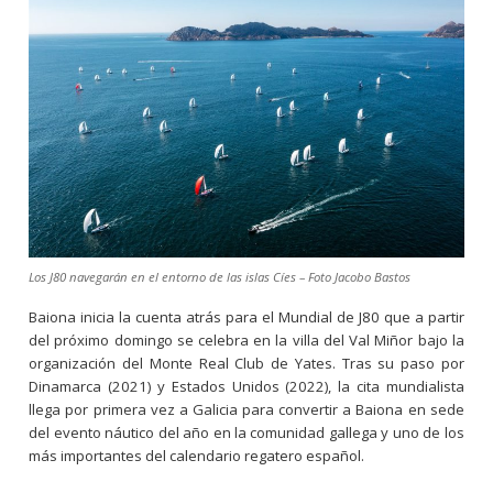
Los J80 navegarán en el entorno de las islas Cíes – Foto Jacobo Bastos
Baiona inicia la cuenta atrás para el Mundial de J80 que a partir
del próximo domingo se celebra en la villa del Val Miñor bajo la
organización del Monte Real Club de Yates. Tras su paso por
Dinamarca (2021) y Estados Unidos (2022), la cita mundialista
llega por primera vez a Galicia para convertir a Baiona en sede
del evento náutico del año en la comunidad gallega y uno de los
más importantes del calendario regatero español.