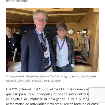
especializados.
El comodoro del Monte Real Ignacio Sánchez Otaegui y el vice comodoro del
Norddeutsche Regatta Verein Gero Brugmann
El ICOYC (International Council of Yacht Clubs) es una asociación
que agrupa a los 45 principales clubes de yates del mundo con
el objetivo de impulsar la navegación a vela y mejorar la
organización de actividades y eventos. Forman parte de él, entre