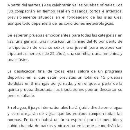
A partir del martes 19 se celebrarán ya las pruebas oficiales. Los
J80 competirán en tiempo real en trazados cortos e intensos,
previsiblemente situados en el fondeadero de las islas Cíes,
aunque todo dependerá de las condiciones meteorológicas.
Se esperan pruebas emocionantes para todas las categorías en
liza: una general, una mixta (con un mínimo del 40 por ciento de
la tripulación de distinto sexo), una juvenil (para equipos con
tripulantes menores de 25 años), una corinthian, una femenina y
una máster.
La clasificación final de todas ellas saldrá de un programa
deportivo en el que están previstas un total de 15 pruebas
divididas en 3 mangas por jornada, y en el que, a partir de la
quinta prueba disputada, las tripulaciones podrán descartar su
peor resultado.
En el agua, 6 jurys internacionales harán juicio directo en el agua
y se encargarán de vigilar que los equipos cumplen todas las
normas. En tierra habrá un área especial para la medición y
subida-bajada de barcos y otra zona en la que se medirán las