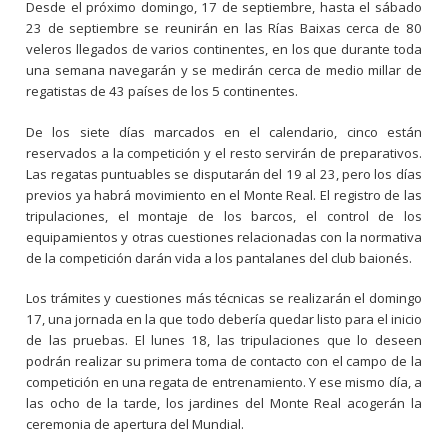
Desde el próximo domingo, 17 de septiembre, hasta el sábado
23 de septiembre se reunirán en las Rías Baixas cerca de 80
veleros llegados de varios continentes, en los que durante toda
una semana navegarán y se medirán cerca de medio millar de
regatistas de 43 países de los 5 continentes.
De los siete días marcados en el calendario, cinco están
reservados a la competición y el resto servirán de preparativos.
Las regatas puntuables se disputarán del 19 al 23, pero los días
previos ya habrá movimiento en el Monte Real. El registro de las
tripulaciones, el montaje de los barcos, el control de los
equipamientos y otras cuestiones relacionadas con la normativa
de la competición darán vida a los pantalanes del club baionés.
Los trámites y cuestiones más técnicas se realizarán el domingo
17, una jornada en la que todo debería quedar listo para el inicio
de las pruebas. El lunes 18, las tripulaciones que lo deseen
podrán realizar su primera toma de contacto con el campo de la
competición en una regata de entrenamiento. Y ese mismo día, a
las ocho de la tarde, los jardines del Monte Real acogerán la
ceremonia de apertura del Mundial.