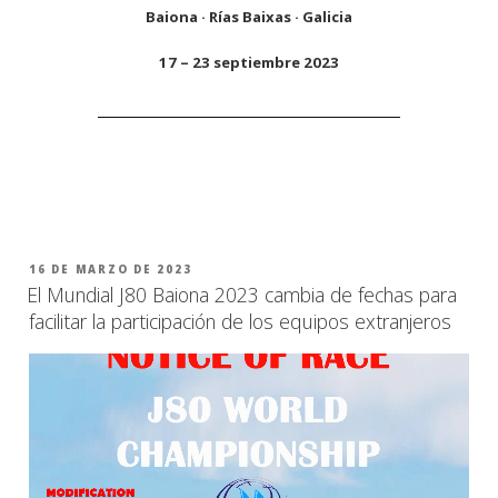
Baiona · Rías Baixas · Galicia
17 – 23 septiembre 2023
https://www.j80worldsbaiona2023.com/
PUBLICADO
16 DE MARZO DE 2023
EL
El Mundial J80 Baiona 2023 cambia de fechas para
facilitar la participación de los equipos extranjeros