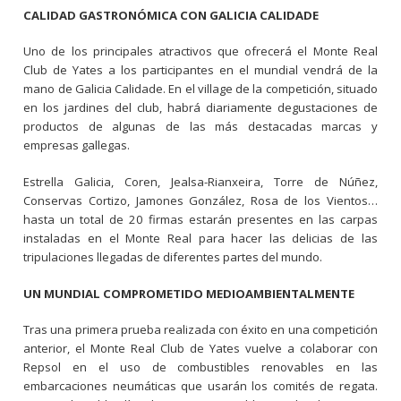
CALIDAD GASTRONÓMICA CON GALICIA CALIDADE
Uno de los principales atractivos que ofrecerá el Monte Real
Club de Yates a los participantes en el mundial vendrá de la
mano de Galicia Calidade. En el village de la competición, situado
en los jardines del club, habrá diariamente degustaciones de
productos de algunas de las más destacadas marcas y
empresas gallegas.
Estrella Galicia, Coren, Jealsa-Rianxeira, Torre de Núñez,
Conservas Cortizo, Jamones González, Rosa de los Vientos…
hasta un total de 20 firmas estarán presentes en las carpas
instaladas en el Monte Real para hacer las delicias de las
tripulaciones llegadas de diferentes partes del mundo.
UN MUNDIAL COMPROMETIDO MEDIOAMBIENTALMENTE
Tras una primera prueba realizada con éxito en una competición
anterior, el Monte Real Club de Yates vuelve a colaborar con
Repsol en el uso de combustibles renovables en las
embarcaciones neumáticas que usarán los comités de regata.