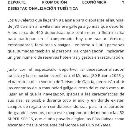
DEPORTE, PROMOCIÓN ECONÓMICA Y
DESESTACIONALIZACIÓN TURÍSTICA
Los 80 veleros que llegarán a Baiona para disputarse el mundial
de J80 traerán a la villa marinera gallega algo más que deporte.
A los cerca de 400 deportistas que conforman la flota inscrita
para participar en el campeonato hay que sumar técnicos,
entrenadores, familiares y amigos… en torno a 1.000 personas
que, sumadas también al personal de organización, implicarán
un gran número de reservas hoteleras y gastos en restauración.
Junto con el espectáculo deportivo, la desestacionalización
turística y la promoción económica, el Mundial J80 Baiona 2023 y
el patrocinio de la Axencia de Turismo de Galicia, permitirán abrir
las ventanas de la comunidad gallga al resto del mundo como un
lugar en el que la navegación, gracias a las características de
sus rías, es posible durante todo el año; y en donde existen
campos de regata con condiciones idóneas para la celebración
de grandes eventos, como este campeonato del mundo o las 52
SUPER SERIES, que el año pasado elegían las Rías Baixas como
escenario tras la propuesta del Monte Real Club de Yates.