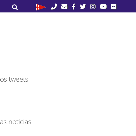
Buscar
Buscar
por:
os tweets
as noticias