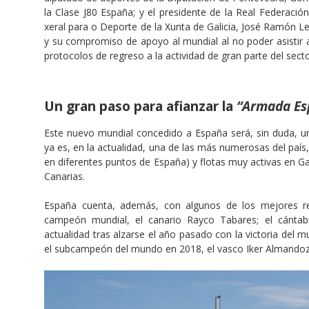
la Clase J80 España; y el presidente de la Real Federación
xeral para o Deporte de la Xunta de Galicia, José Ramón Lete
y su compromiso de apoyo al mundial al no poder asistir 
protocolos de regreso a la actividad de gran parte del sect
Un gran paso para afianzar la
“Armada Es
Este nuevo mundial concedido a España será, sin duda, un
ya es, en la actualidad, una de las más numerosas del paí
en diferentes puntos de España) y flotas muy activas en Gal
Canarias.
España cuenta, además, con algunos de los mejores re
campeón mundial, el canario Rayco Tabares; el cántabr
actualidad tras alzarse el año pasado con la victoria del
el subcampeón del mundo en 2018, el vasco Iker Almandoz