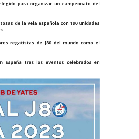
 elegido para organizar un campeonato del
itosas de la vela española con 190 unidades
ís
res regatistas de J80 del mundo como el
en España tras los eventos celebrados en