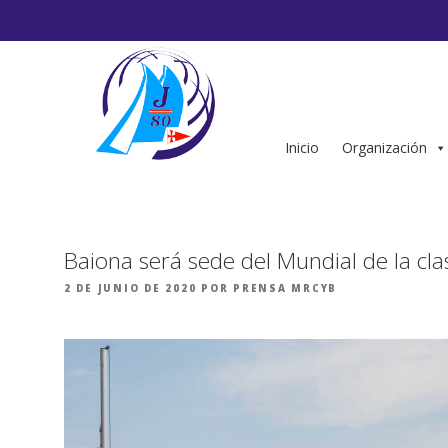
Saltar
al
contenido
Inicio
Organización
Baiona será sede del Mundial de la cla
PUBLICADO
2 DE JUNIO DE 2020
POR
PRENSA MRCYB
EL