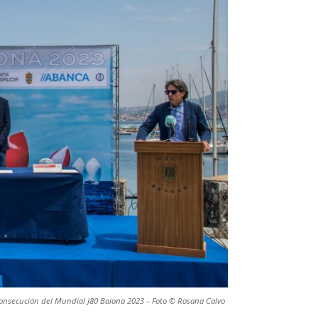
consecución del Mundial J80 Baiona 2023 – Foto © Rosana Calvo