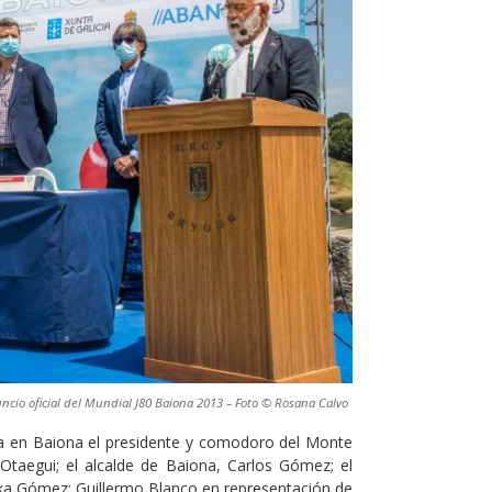
uncio oficial del Mundial J80 Baiona 2013 – Foto © Rosana Calvo
ana en Baiona el presidente y comodoro del Monte
Otaegui; el alcalde de Baiona, Carlos Gómez; el
ka Gómez; Guillermo Blanco en representación de