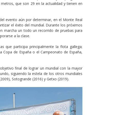
metros, que son 29 en la actualidad y tienen en
del evento aún por determinar, en el Monte Real
tizar el éxito del mundial. Durante los próximos
r en marcha un todo un recorrido de pruebas para
orarse a la clase.
s que participa principalmente la flota gallega;
 la Copa de España o el Campeonato de España,
l objetivo final de lograr un mundial con la mayor
mundo, siguiendo la estela de los otros mundiales
2009), Sotogrande (2016) y Getxo (2019).