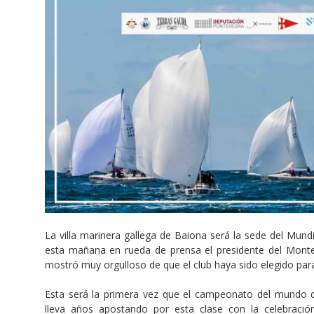
La villa marinera gallega de Baiona será la sede del Mundi
esta mañana en rueda de prensa el presidente del Monte 
mostró muy orgulloso de que el club haya sido elegido para 
Esta será la primera vez que el campeonato del mundo d
lleva años apostando por esta clase con la celebraci