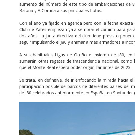
aumento del número de este tipo de embarcaciones de 8 
Baiona y A Coruña a sus principales flotas.
Con el año ya fijado en agenda pero con la fecha exacta 
Club de Yates empiezan ya a sembrar el camino para garan
dos años, la junta directiva del club tiene previsto pone
seguir impulsando el J80 y animar a más armadores a incorp
A sus habituales Ligas de Otoño e Invierno de J80, en la
sumarán otras regatas de trascendencia nacional, como
que el Monte Real espera poder organizar antes de 2023.
Se trata, en definitiva, de ir enfocando la mirada hacia e
participación posible de barcos de diferentes países del 
de J80 celebrados anteriormente en España, en Santander (