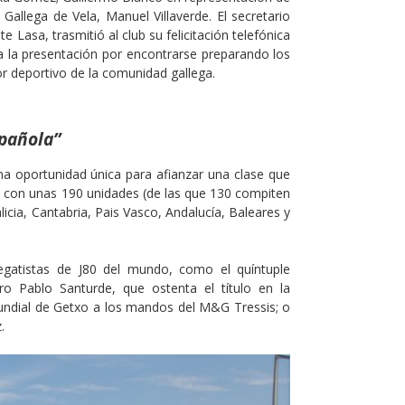
 Gallega de Vela, Manuel Villaverde. El secretario
 Lasa, trasmitió al club su felicitación telefónica
a la presentación por encontrarse preparando los
or deportivo de la comunidad gallega.
pañola”
a oportunidad única para afianzar una clase que
s, con unas 190 unidades (de las que 130 compiten
icia, Cantabria, Pais Vasco, Andalucía, Baleares y
gatistas de J80 del mundo, como el quíntuple
o Pablo Santurde, que ostenta el título en la
 mundial de Getxo a los mandos del M&G Tressis; o
.