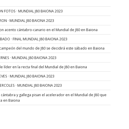
N FOTOS · MUNDIAL J80 BAIONA 2023
RON · MUNDIAL J80 BAIONA 2023
con acento cántabro-canario en el Mundial de J80 en Baiona
SÁBADO · FINAL MUNDIAL J80 BAIONA 2023
 campeón del mundo de J80 se decidirá este sábado en Baiona
VIERNES · MUNDIAL J80 BAIONA 2023
 líder en la recta final del Mundial de J80 en Baiona
JUEVES · MUNDIAL J80 BAIONA 2023
MIERCOLES · MUNDIAL J80 BAIONA 2023
s cántabra y gallega pisan el acelerador en el Mundial de J80 que
ra en Baiona