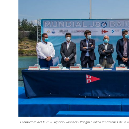
El comodoro del MRCYB Ignacio Sánchez Otaegui explicó los detalles de la 