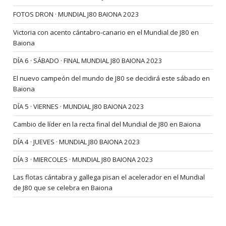
FOTOS DRON · MUNDIAL J80 BAIONA 2023
Victoria con acento cántabro-canario en el Mundial de J80 en
Baiona
DÍA 6 · SÁBADO · FINAL MUNDIAL J80 BAIONA 2023
El nuevo campeón del mundo de J80 se decidirá este sábado en
Baiona
DÍA 5 · VIERNES · MUNDIAL J80 BAIONA 2023
Cambio de líder en la recta final del Mundial de J80 en Baiona
DÍA 4 · JUEVES · MUNDIAL J80 BAIONA 2023
DÍA 3 · MIERCOLES · MUNDIAL J80 BAIONA 2023
Las flotas cántabra y gallega pisan el acelerador en el Mundial
de J80 que se celebra en Baiona