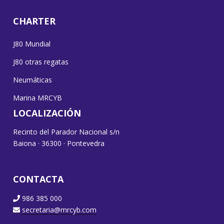
CHARTER
J80 Mundial
J80 otras regatas
Neumáticas
Marina MRCYB
LOCALIZACIÓN
Recinto del Parador Nacional s/n
Baiona · 36300 · Pontevedra
CONTACTA
986 385 000
secretaria@mrcyb.com