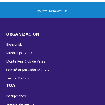
[mc4wp_form id="73"]
ORGANIZACIÓN
Bienvenida
Mundial J80 2023
Monte Real Club de Yates
Comité organizador MRCYB
Tienda MRCYB
TOA
Inscripciones
Anuncio de regata