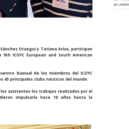
se celeb
o Sánchez Otaegui y Tatiana Arias, participan
la 9th ICOYC European and South American
uentro bianual de los miembros del ICOYC
os 45 principales clubs náuticos del mundo
los asistentes los trabajos realizados por el
dieron impulsarla hace 10 años hasta la