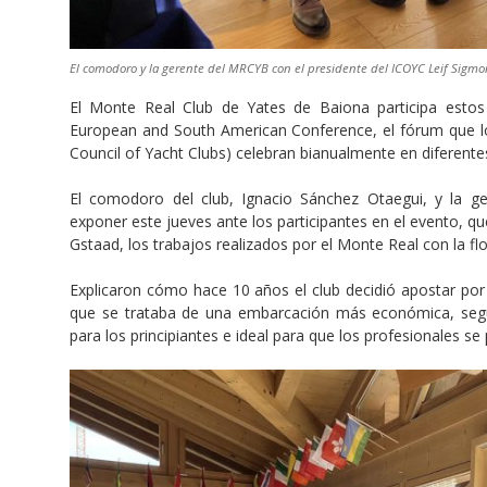
El comodoro y la gerente del MRCYB con el presidente del ICOYC Leif Sigmo
El Monte Real Club de Yates de Baiona participa esto
European and South American Conference, el fórum que lo
Council of Yacht Clubs) celebran bianualmente en diferente
El comodoro del club, Ignacio Sánchez Otaegui, y la ge
exponer este jueves ante los participantes en el evento, qu
Gstaad, los trabajos realizados por el Monte Real con la flo
Explicaron cómo hace 10 años el club decidió apostar por
que se trataba de una embarcación más económica, segur
para los principiantes e ideal para que los profesionales se