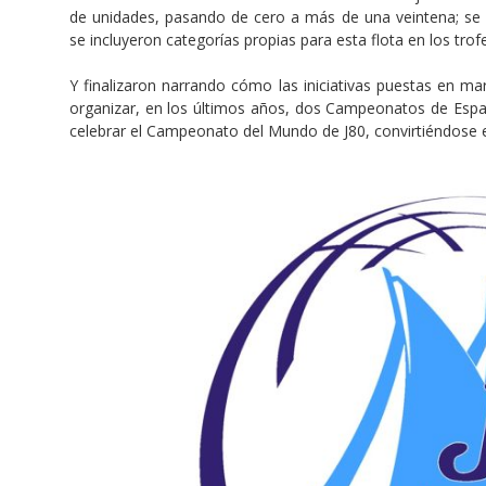
de unidades, pasando de cero a más de una veintena; se c
se incluyeron categorías propias para esta flota en los tro
Y finalizaron narrando cómo las iniciativas puestas en mar
organizar, en los últimos años, dos Campeonatos de España
celebrar el Campeonato del Mundo de J80, convirtiéndose en