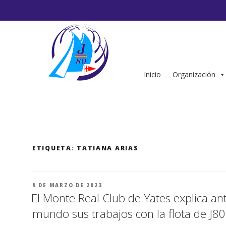
Saltar
al
contenido
Inicio
Organización
ETIQUETA:
TATIANA ARIAS
PUBLICADO
9 DE MARZO DE 2023
EL
El Monte Real Club de Yates explica ant
mundo sus trabajos con la flota de J80