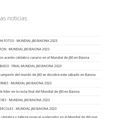
as noticias
N FOTOS · MUNDIAL J80 BAIONA 2023
RON · MUNDIAL J80 BAIONA 2023
con acento cántabro-canario en el Mundial de J80 en Baiona
SÁBADO · FINAL MUNDIAL J80 BAIONA 2023
 campeón del mundo de J80 se decidirá este sábado en Baiona
VIERNES · MUNDIAL J80 BAIONA 2023
 líder en la recta final del Mundial de J80 en Baiona
JUEVES · MUNDIAL J80 BAIONA 2023
MIERCOLES · MUNDIAL J80 BAIONA 2023
s cántabra y gallega pisan el acelerador en el Mundial de J80 que