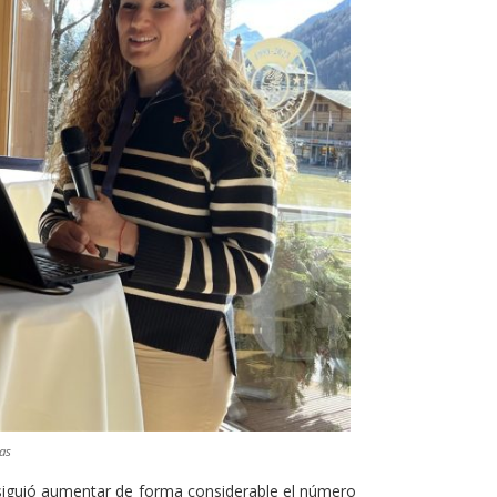
as
iguió aumentar de forma considerable el número