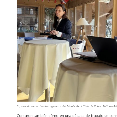
Exposición de la directora general del Monte Real Club de Yates, Tatiana Ari
Contaron también cómo en una década de trabajo se cons