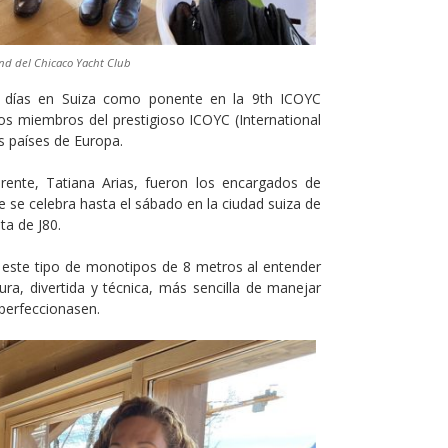
nd del Chicaco Yacht Club
s días en Suiza como ponente en la 9th ICOYC
s miembros del prestigioso ICOYC (International
s países de Europa.
rente, Tatiana Arias, fueron los encargados de
e se celebra hasta el sábado en la ciudad suiza de
ta de J80.
 este tipo de monotipos de 8 metros al entender
a, divertida y técnica, más sencilla de manejar
 perfeccionasen.