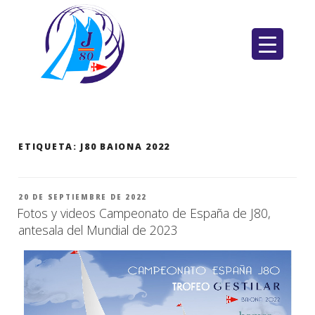
Saltar
al
contenido
ETIQUETA:
J80 BAIONA 2022
PUBLICADO
20 DE SEPTIEMBRE DE 2022
EL
Fotos y videos Campeonato de España de J80,
antesala del Mundial de 2023