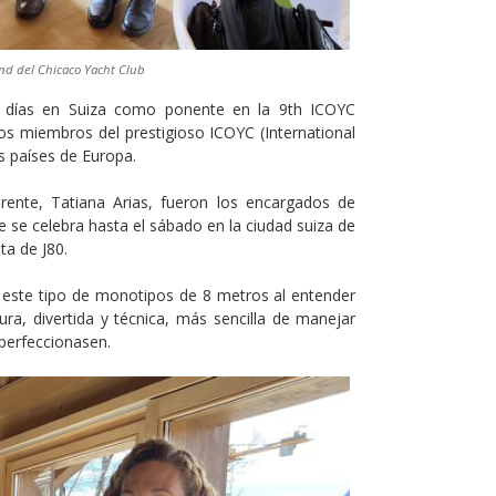
nd del Chicaco Yacht Club
s días en Suiza como ponente en la 9th ICOYC
s miembros del prestigioso ICOYC (International
s países de Europa.
rente, Tatiana Arias, fueron los encargados de
e se celebra hasta el sábado en la ciudad suiza de
ta de J80.
 este tipo de monotipos de 8 metros al entender
a, divertida y técnica, más sencilla de manejar
 perfeccionasen.