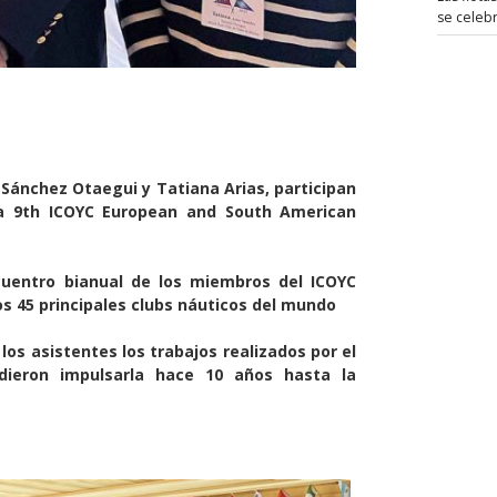
se celeb
o Sánchez Otaegui y Tatiana Arias, participan
la 9th ICOYC European and South American
uentro bianual de los miembros del ICOYC
os 45 principales clubs náuticos del mundo
los asistentes los trabajos realizados por el
dieron impulsarla hace 10 años hasta la