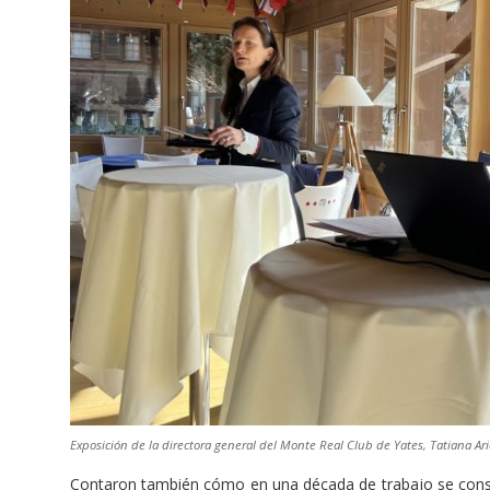
Exposición de la directora general del Monte Real Club de Yates, Tatiana Ari
Contaron también cómo en una década de trabajo se cons