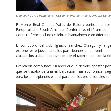
El comodoro y la gerente del MRCYB con el presidente del ICOYC Leif Sigmo
El Monte Real Club de Yates de Baiona participa esto
European and South American Conference, el fórum que lo
Council of Yacht Clubs) celebran bianualmente en diferente
El comodoro del club, Ignacio Sánchez Otaegui, y la ge
exponer este jueves ante los participantes en el evento, qu
Gstaad, los trabajos realizados por el Monte Real con la flo
Explicaron cómo hace 10 años el club decidió apostar por
que se trataba de una embarcación más económica, segur
para los principiantes e ideal para que los profesionales se