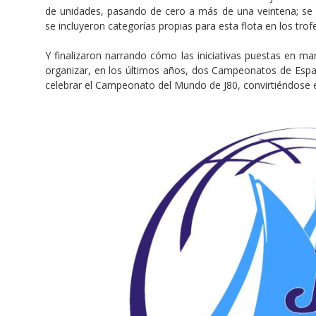
de unidades, pasando de cero a más de una veintena; se c
se incluyeron categorías propias para esta flota en los tro
Y finalizaron narrando cómo las iniciativas puestas en mar
organizar, en los últimos años, dos Campeonatos de España
celebrar el Campeonato del Mundo de J80, convirtiéndose en