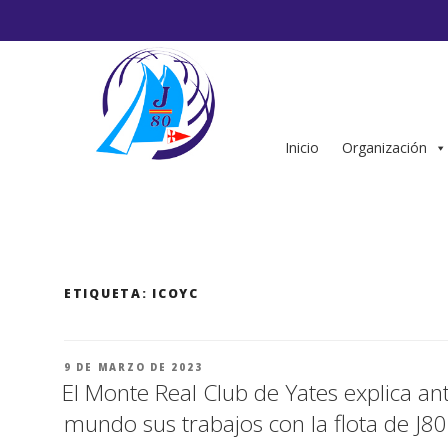
Saltar
al
contenido
Inicio
Organización
ETIQUETA:
ICOYC
PUBLICADO
9 DE MARZO DE 2023
EL
El Monte Real Club de Yates explica ant
mundo sus trabajos con la flota de J80