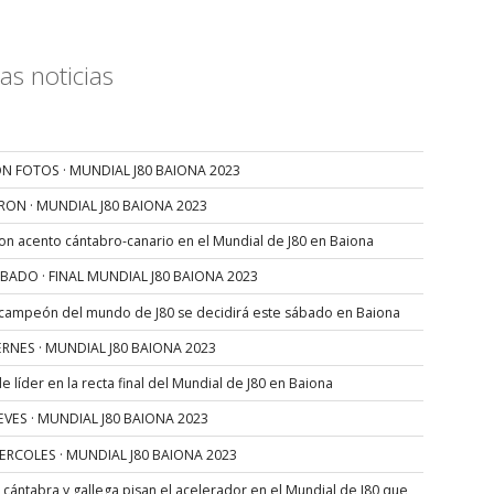
as noticias
N FOTOS · MUNDIAL J80 BAIONA 2023
RON · MUNDIAL J80 BAIONA 2023
con acento cántabro-canario en el Mundial de J80 en Baiona
SÁBADO · FINAL MUNDIAL J80 BAIONA 2023
 campeón del mundo de J80 se decidirá este sábado en Baiona
VIERNES · MUNDIAL J80 BAIONA 2023
 líder en la recta final del Mundial de J80 en Baiona
JUEVES · MUNDIAL J80 BAIONA 2023
MIERCOLES · MUNDIAL J80 BAIONA 2023
s cántabra y gallega pisan el acelerador en el Mundial de J80 que