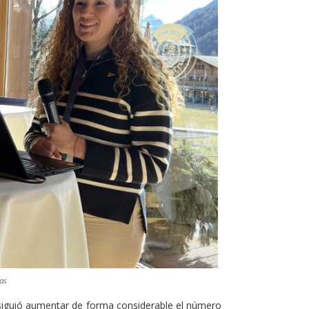
as
iguió aumentar de forma considerable el número