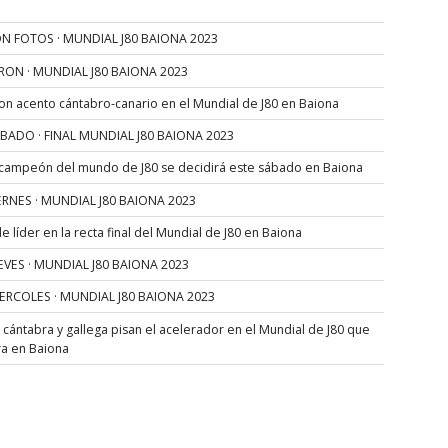
N FOTOS · MUNDIAL J80 BAIONA 2023
RON · MUNDIAL J80 BAIONA 2023
con acento cántabro-canario en el Mundial de J80 en Baiona
SÁBADO · FINAL MUNDIAL J80 BAIONA 2023
 campeón del mundo de J80 se decidirá este sábado en Baiona
VIERNES · MUNDIAL J80 BAIONA 2023
 líder en la recta final del Mundial de J80 en Baiona
JUEVES · MUNDIAL J80 BAIONA 2023
MIERCOLES · MUNDIAL J80 BAIONA 2023
s cántabra y gallega pisan el acelerador en el Mundial de J80 que
ra en Baiona