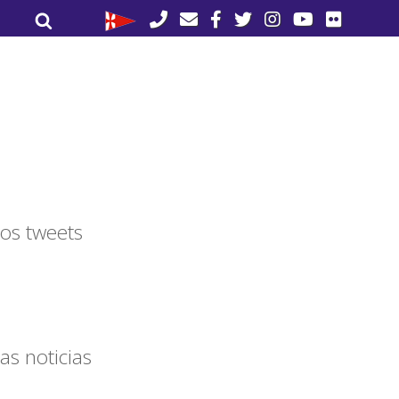
Buscar
Buscar
por:
os tweets
as noticias