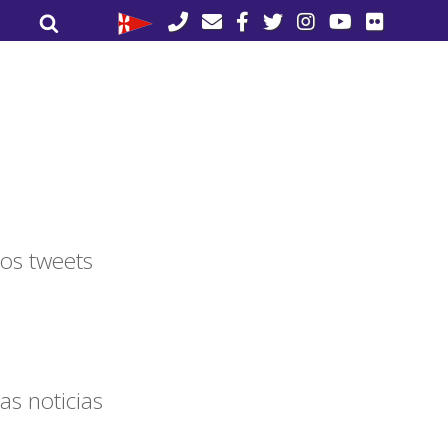
Buscar
Buscar
por:
os tweets
as noticias