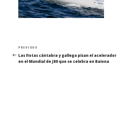
Navegación
Previous
PREVIOUS
de
Post
Las flotas cántabra y gallega pisan el acelerador
en el Mundial de J80 que se celebra en Baiona
entradas