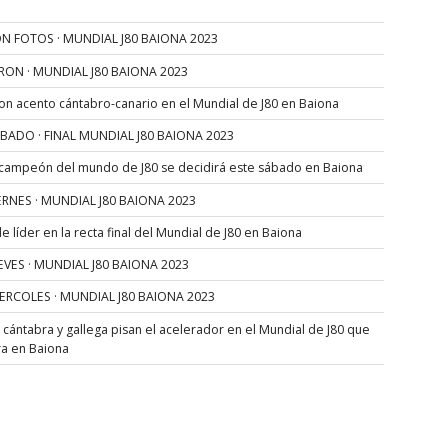
N FOTOS · MUNDIAL J80 BAIONA 2023
RON · MUNDIAL J80 BAIONA 2023
con acento cántabro-canario en el Mundial de J80 en Baiona
SÁBADO · FINAL MUNDIAL J80 BAIONA 2023
 campeón del mundo de J80 se decidirá este sábado en Baiona
VIERNES · MUNDIAL J80 BAIONA 2023
 líder en la recta final del Mundial de J80 en Baiona
JUEVES · MUNDIAL J80 BAIONA 2023
MIERCOLES · MUNDIAL J80 BAIONA 2023
s cántabra y gallega pisan el acelerador en el Mundial de J80 que
ra en Baiona