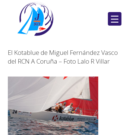
Saltar
al
contenido
El Kotablue de Miguel Fernández Vasco
del RCN A Coruña – Foto Lalo R Villar