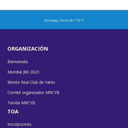
[mc4wp_form id="73"]
ORGANIZACIÓN
Bienvenida
Mundial J80 2023
Monte Real Club de Yates
Comité organizador MRCYB
Tienda MRCYB
TOA
Inscripciones