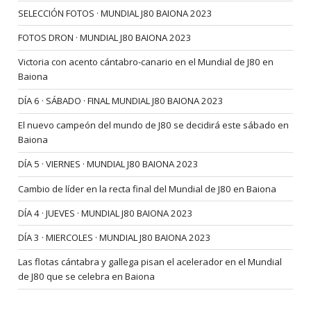
SELECCIÓN FOTOS · MUNDIAL J80 BAIONA 2023
FOTOS DRON · MUNDIAL J80 BAIONA 2023
Victoria con acento cántabro-canario en el Mundial de J80 en
Baiona
DÍA 6 · SÁBADO · FINAL MUNDIAL J80 BAIONA 2023
El nuevo campeón del mundo de J80 se decidirá este sábado en
Baiona
DÍA 5 · VIERNES · MUNDIAL J80 BAIONA 2023
Cambio de líder en la recta final del Mundial de J80 en Baiona
DÍA 4 · JUEVES · MUNDIAL J80 BAIONA 2023
DÍA 3 · MIERCOLES · MUNDIAL J80 BAIONA 2023
Las flotas cántabra y gallega pisan el acelerador en el Mundial
de J80 que se celebra en Baiona