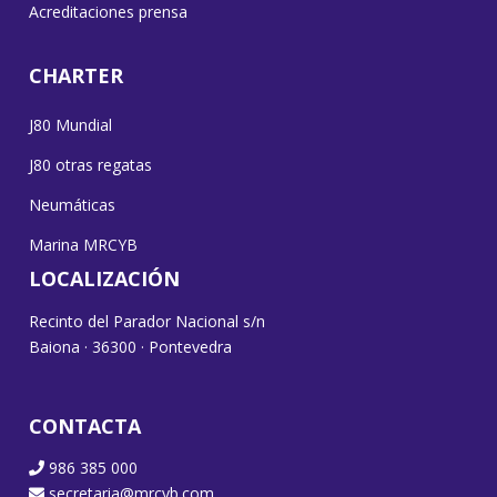
Acreditaciones prensa
CHARTER
J80 Mundial
J80 otras regatas
Neumáticas
Marina MRCYB
LOCALIZACIÓN
Recinto del Parador Nacional s/n
Baiona · 36300 · Pontevedra
CONTACTA
986 385 000
secretaria@mrcyb.com