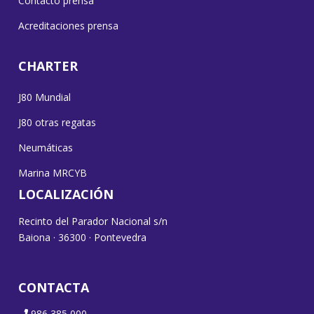
Contacto prensa
Acreditaciones prensa
CHARTER
J80 Mundial
J80 otras regatas
Neumáticas
Marina MRCYB
LOCALIZACIÓN
Recinto del Parador Nacional s/n
Baiona · 36300 · Pontevedra
CONTACTA
986 385 000