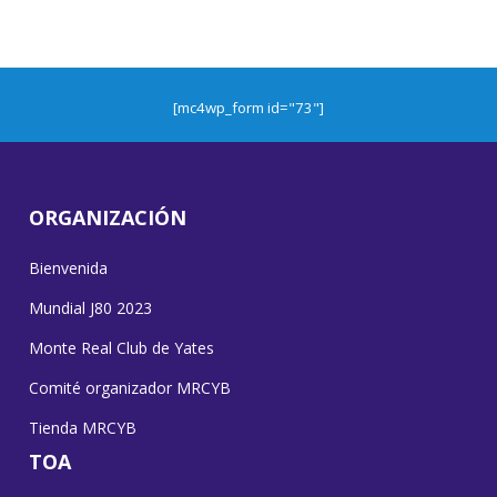
[mc4wp_form id="73"]
ORGANIZACIÓN
Bienvenida
Mundial J80 2023
Monte Real Club de Yates
Comité organizador MRCYB
Tienda MRCYB
TOA