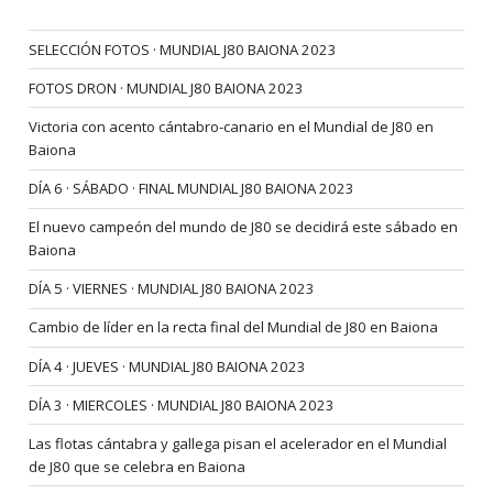
SELECCIÓN FOTOS · MUNDIAL J80 BAIONA 2023
FOTOS DRON · MUNDIAL J80 BAIONA 2023
Victoria con acento cántabro-canario en el Mundial de J80 en
Baiona
DÍA 6 · SÁBADO · FINAL MUNDIAL J80 BAIONA 2023
El nuevo campeón del mundo de J80 se decidirá este sábado en
Baiona
DÍA 5 · VIERNES · MUNDIAL J80 BAIONA 2023
Cambio de líder en la recta final del Mundial de J80 en Baiona
DÍA 4 · JUEVES · MUNDIAL J80 BAIONA 2023
DÍA 3 · MIERCOLES · MUNDIAL J80 BAIONA 2023
Las flotas cántabra y gallega pisan el acelerador en el Mundial
de J80 que se celebra en Baiona