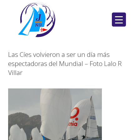
Saltar
al
contenido
Las Cíes volvieron a ser un día más
espectadoras del Mundial – Foto Lalo R
Villar