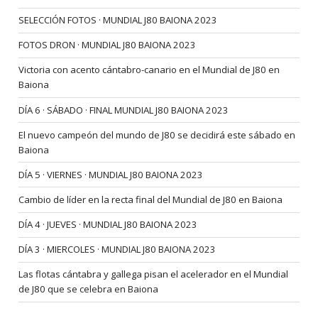
SELECCIÓN FOTOS · MUNDIAL J80 BAIONA 2023
FOTOS DRON · MUNDIAL J80 BAIONA 2023
Victoria con acento cántabro-canario en el Mundial de J80 en
Baiona
DÍA 6 · SÁBADO · FINAL MUNDIAL J80 BAIONA 2023
El nuevo campeón del mundo de J80 se decidirá este sábado en
Baiona
DÍA 5 · VIERNES · MUNDIAL J80 BAIONA 2023
Cambio de líder en la recta final del Mundial de J80 en Baiona
DÍA 4 · JUEVES · MUNDIAL J80 BAIONA 2023
DÍA 3 · MIERCOLES · MUNDIAL J80 BAIONA 2023
Las flotas cántabra y gallega pisan el acelerador en el Mundial
de J80 que se celebra en Baiona