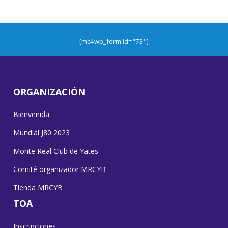
[mc4wp_form id="73"]
ORGANIZACIÓN
Bienvenida
Mundial J80 2023
Monte Real Club de Yates
Comité organizador MRCYB
Tienda MRCYB
TOA
Inscripciones