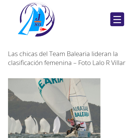
Saltar
al
contenido
Las chicas del Team Balearia lideran la
clasificación femenina – Foto Lalo R Villar