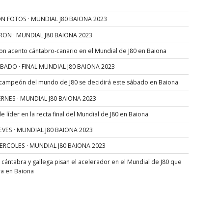
N FOTOS · MUNDIAL J80 BAIONA 2023
RON · MUNDIAL J80 BAIONA 2023
con acento cántabro-canario en el Mundial de J80 en Baiona
SÁBADO · FINAL MUNDIAL J80 BAIONA 2023
 campeón del mundo de J80 se decidirá este sábado en Baiona
VIERNES · MUNDIAL J80 BAIONA 2023
 líder en la recta final del Mundial de J80 en Baiona
JUEVES · MUNDIAL J80 BAIONA 2023
MIERCOLES · MUNDIAL J80 BAIONA 2023
s cántabra y gallega pisan el acelerador en el Mundial de J80 que
ra en Baiona