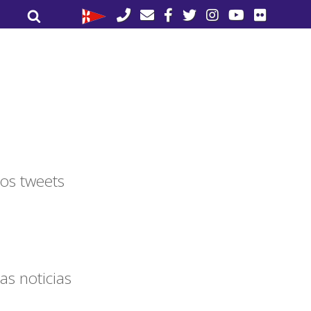
Buscar
Buscar
por:
os tweets
as noticias