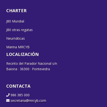
CHARTER
J80 Mundial
J80 otras regatas
Neumáticas
Marina MRCYB
LOCALIZACIÓN
Recinto del Parador Nacional s/n
Baiona · 36300 · Pontevedra
CONTACTA
986 385 000
secretaria@mrcyb.com