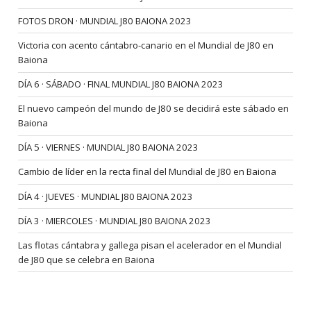
FOTOS DRON · MUNDIAL J80 BAIONA 2023
Victoria con acento cántabro-canario en el Mundial de J80 en
Baiona
DÍA 6 · SÁBADO · FINAL MUNDIAL J80 BAIONA 2023
El nuevo campeón del mundo de J80 se decidirá este sábado en
Baiona
DÍA 5 · VIERNES · MUNDIAL J80 BAIONA 2023
Cambio de líder en la recta final del Mundial de J80 en Baiona
DÍA 4 · JUEVES · MUNDIAL J80 BAIONA 2023
DÍA 3 · MIERCOLES · MUNDIAL J80 BAIONA 2023
Las flotas cántabra y gallega pisan el acelerador en el Mundial
de J80 que se celebra en Baiona