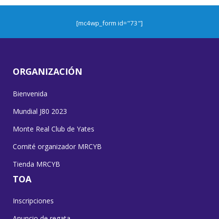
[mc4wp_form id="73"]
ORGANIZACIÓN
Bienvenida
Mundial J80 2023
Monte Real Club de Yates
Comité organizador MRCYB
Tienda MRCYB
TOA
Inscripciones
Anuncio de regata