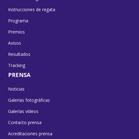
Instrucciones de regata
Programa
Premios
Avisos
Resultados
Tracking
PRENSA
Noticias
Galerías fotográficas
Galerías vídeos
Contacto prensa
Acreditaciones prensa