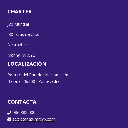
CHARTER
J80 Mundial
J80 otras regatas
Neumáticas
Marina MRCYB
LOCALIZACIÓN
Recinto del Parador Nacional s/n
Baiona · 36300 · Pontevedra
CONTACTA
986 385 000
secretaria@mrcyb.com