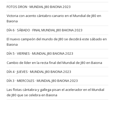
FOTOS DRON · MUNDIAL J80 BAIONA 2023
Victoria con acento cántabro-canario en el Mundial de J80 en
Baiona
DÍA 6 · SÁBADO · FINAL MUNDIAL J80 BAIONA 2023
El nuevo campeón del mundo de J80 se decidirá este sábado en
Baiona
DÍA 5 · VIERNES · MUNDIAL J80 BAIONA 2023
Cambio de líder en la recta final del Mundial de J80 en Baiona
DÍA 4 · JUEVES · MUNDIAL J80 BAIONA 2023
DÍA 3 · MIERCOLES · MUNDIAL J80 BAIONA 2023
Las flotas cántabra y gallega pisan el acelerador en el Mundial
de J80 que se celebra en Baiona