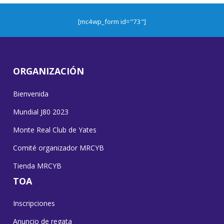
[mc4wp_form id="73"]
ORGANIZACIÓN
Bienvenida
Mundial J80 2023
Monte Real Club de Yates
Comité organizador MRCYB
Tienda MRCYB
TOA
Inscripciones
Anuncio de regata