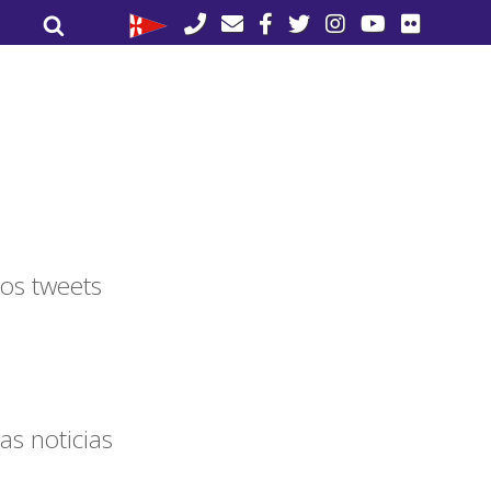
Buscar
Buscar
por:
os tweets
as noticias