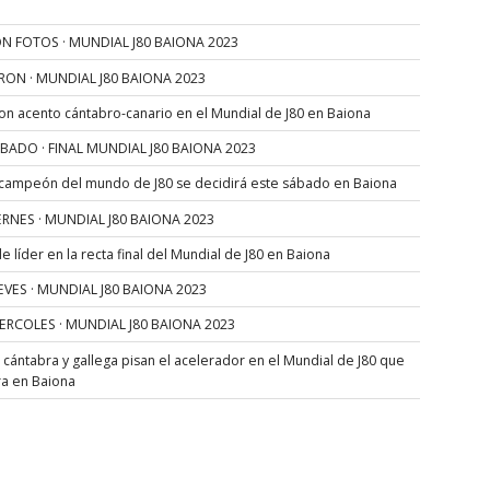
N FOTOS · MUNDIAL J80 BAIONA 2023
RON · MUNDIAL J80 BAIONA 2023
con acento cántabro-canario en el Mundial de J80 en Baiona
SÁBADO · FINAL MUNDIAL J80 BAIONA 2023
 campeón del mundo de J80 se decidirá este sábado en Baiona
VIERNES · MUNDIAL J80 BAIONA 2023
 líder en la recta final del Mundial de J80 en Baiona
JUEVES · MUNDIAL J80 BAIONA 2023
MIERCOLES · MUNDIAL J80 BAIONA 2023
s cántabra y gallega pisan el acelerador en el Mundial de J80 que
ra en Baiona