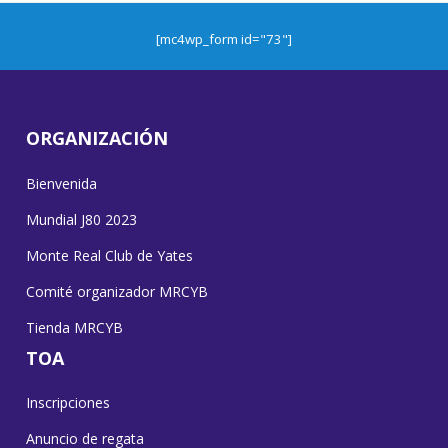
[mc4wp_form id="73"]
ORGANIZACIÓN
Bienvenida
Mundial J80 2023
Monte Real Club de Yates
Comité organizador MRCYB
Tienda MRCYB
TOA
Inscripciones
Anuncio de regata