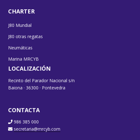
CHARTER
J80 Mundial
J80 otras regatas
Neumáticas
Marina MRCYB
LOCALIZACIÓN
Recinto del Parador Nacional s/n
Baiona · 36300 · Pontevedra
CONTACTA
986 385 000
secretaria@mrcyb.com