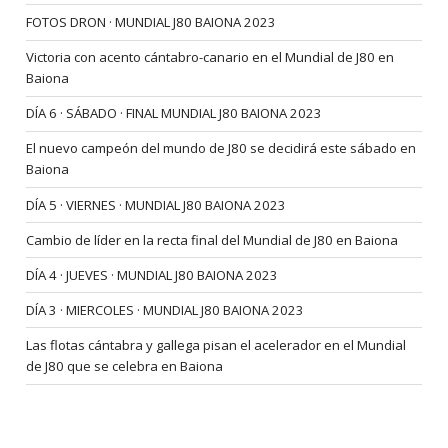
FOTOS DRON · MUNDIAL J80 BAIONA 2023
Victoria con acento cántabro-canario en el Mundial de J80 en
Baiona
DÍA 6 · SÁBADO · FINAL MUNDIAL J80 BAIONA 2023
El nuevo campeón del mundo de J80 se decidirá este sábado en
Baiona
DÍA 5 · VIERNES · MUNDIAL J80 BAIONA 2023
Cambio de líder en la recta final del Mundial de J80 en Baiona
DÍA 4 · JUEVES · MUNDIAL J80 BAIONA 2023
DÍA 3 · MIERCOLES · MUNDIAL J80 BAIONA 2023
Las flotas cántabra y gallega pisan el acelerador en el Mundial
de J80 que se celebra en Baiona