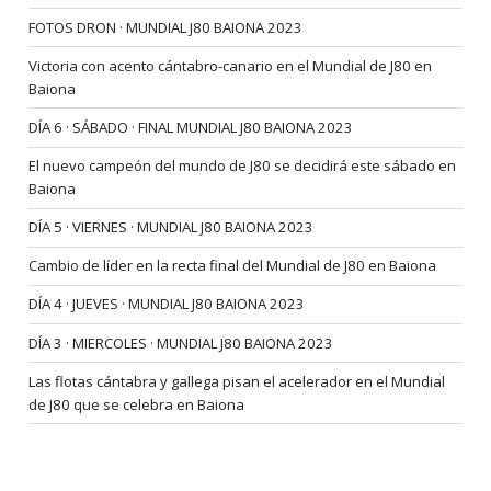
FOTOS DRON · MUNDIAL J80 BAIONA 2023
Victoria con acento cántabro-canario en el Mundial de J80 en
Baiona
DÍA 6 · SÁBADO · FINAL MUNDIAL J80 BAIONA 2023
El nuevo campeón del mundo de J80 se decidirá este sábado en
Baiona
DÍA 5 · VIERNES · MUNDIAL J80 BAIONA 2023
Cambio de líder en la recta final del Mundial de J80 en Baiona
DÍA 4 · JUEVES · MUNDIAL J80 BAIONA 2023
DÍA 3 · MIERCOLES · MUNDIAL J80 BAIONA 2023
Las flotas cántabra y gallega pisan el acelerador en el Mundial
de J80 que se celebra en Baiona