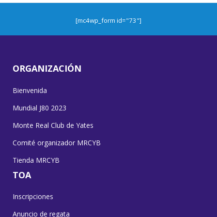
[mc4wp_form id="73"]
ORGANIZACIÓN
Bienvenida
Mundial J80 2023
Monte Real Club de Yates
Comité organizador MRCYB
Tienda MRCYB
TOA
Inscripciones
Anuncio de regata