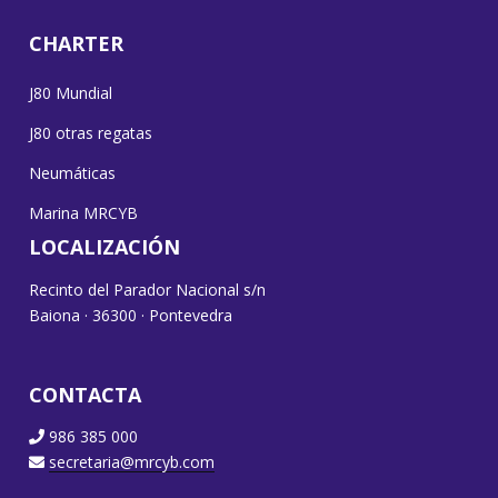
CHARTER
J80 Mundial
J80 otras regatas
Neumáticas
Marina MRCYB
LOCALIZACIÓN
Recinto del Parador Nacional s/n
Baiona · 36300 · Pontevedra
CONTACTA
986 385 000
secretaria@mrcyb.com