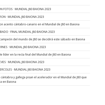
N FOTOS · MUNDIAL J80 BAIONA 2023
RON · MUNDIAL J80 BAIONA 2023
con acento cántabro-canario en el Mundial de J80 en Baiona
SÁBADO · FINAL MUNDIAL J80 BAIONA 2023
 campeón del mundo de J80 se decidirá este sábado en Baiona
VIERNES · MUNDIAL J80 BAIONA 2023
 líder en la recta final del Mundial de J80 en Baiona
JUEVES · MUNDIAL J80 BAIONA 2023
MIERCOLES · MUNDIAL J80 BAIONA 2023
s cántabra y gallega pisan el acelerador en el Mundial de J80 que
ra en Baiona