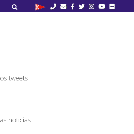
Buscar
Buscar
por:
os tweets
as noticias