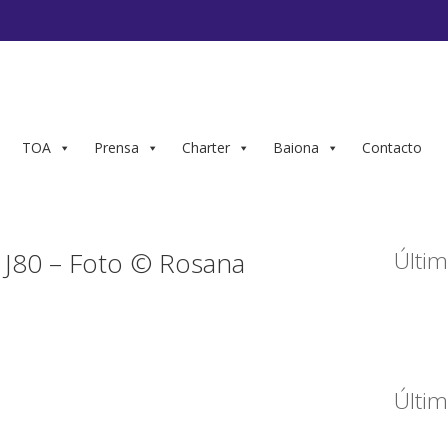
TOA
Prensa
Charter
Baiona
Contacto
J80 – Foto © Rosana
Últim
Últim