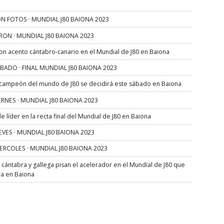
N FOTOS · MUNDIAL J80 BAIONA 2023
RON · MUNDIAL J80 BAIONA 2023
con acento cántabro-canario en el Mundial de J80 en Baiona
SÁBADO · FINAL MUNDIAL J80 BAIONA 2023
 campeón del mundo de J80 se decidirá este sábado en Baiona
VIERNES · MUNDIAL J80 BAIONA 2023
 líder en la recta final del Mundial de J80 en Baiona
JUEVES · MUNDIAL J80 BAIONA 2023
MIERCOLES · MUNDIAL J80 BAIONA 2023
s cántabra y gallega pisan el acelerador en el Mundial de J80 que
ra en Baiona