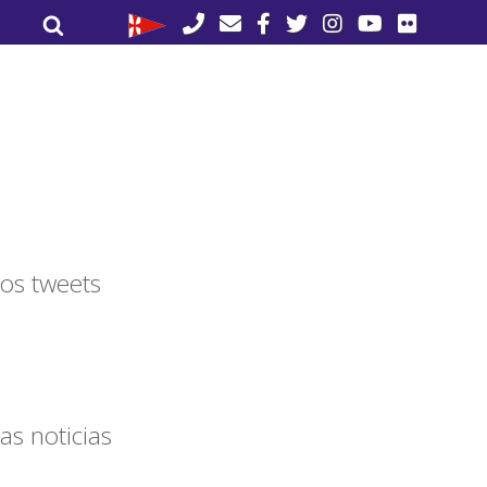
Buscar
Buscar
por:
os tweets
as noticias