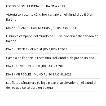
FOTOS DRON · MUNDIAL J80 BAIONA 2023
Victoria con acento cántabro-canario en el Mundial de J80 en
Baiona
DÍA 6 · SÁBADO · FINAL MUNDIAL J80 BAIONA 2023
El nuevo campeón del mundo de J80 se decidirá este sábado en
Baiona
DÍA 5 · VIERNES · MUNDIAL J80 BAIONA 2023
Cambio de líder en la recta final del Mundial de J80 en Baiona
DÍA 4 · JUEVES · MUNDIAL J80 BAIONA 2023
DÍA 3 · MIERCOLES · MUNDIAL J80 BAIONA 2023
Las flotas cántabra y gallega pisan el acelerador en el Mundial
de J80 que se celebra en Baiona