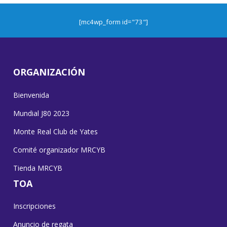
[mc4wp_form id="73"]
ORGANIZACIÓN
Bienvenida
Mundial J80 2023
Monte Real Club de Yates
Comité organizador MRCYB
Tienda MRCYB
TOA
Inscripciones
Anuncio de regata