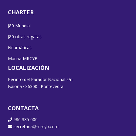
CHARTER
J80 Mundial
J80 otras regatas
Neumáticas
Marina MRCYB
LOCALIZACIÓN
Recinto del Parador Nacional s/n
Baiona · 36300 · Pontevedra
CONTACTA
986 385 000
secretaria@mrcyb.com