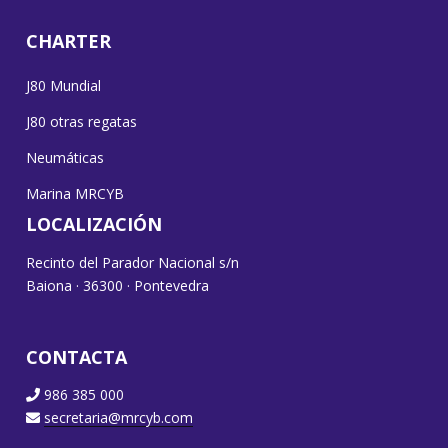
CHARTER
J80 Mundial
J80 otras regatas
Neumáticas
Marina MRCYB
LOCALIZACIÓN
Recinto del Parador Nacional s/n
Baiona · 36300 · Pontevedra
CONTACTA
986 385 000
secretaria@mrcyb.com