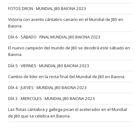
FOTOS DRON · MUNDIAL J80 BAIONA 2023
Victoria con acento cántabro-canario en el Mundial de J80 en
Baiona
DÍA 6 · SÁBADO · FINAL MUNDIAL J80 BAIONA 2023
El nuevo campeón del mundo de J80 se decidirá este sábado en
Baiona
DÍA 5 · VIERNES · MUNDIAL J80 BAIONA 2023
Cambio de líder en la recta final del Mundial de J80 en Baiona
DÍA 4 · JUEVES · MUNDIAL J80 BAIONA 2023
DÍA 3 · MIERCOLES · MUNDIAL J80 BAIONA 2023
Las flotas cántabra y gallega pisan el acelerador en el Mundial
de J80 que se celebra en Baiona