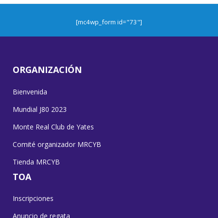
[mc4wp_form id="73"]
ORGANIZACIÓN
Bienvenida
Mundial J80 2023
Monte Real Club de Yates
Comité organizador MRCYB
Tienda MRCYB
TOA
Inscripciones
Anuncio de regata