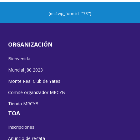
[mc4wp_form id="73"]
ORGANIZACIÓN
Bienvenida
Mundial J80 2023
Monte Real Club de Yates
Comité organizador MRCYB
Tienda MRCYB
TOA
Inscripciones
Anuncio de regata