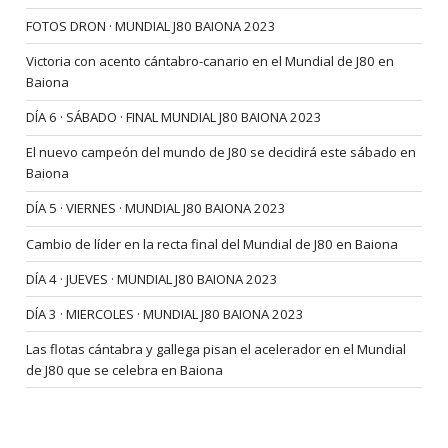
FOTOS DRON · MUNDIAL J80 BAIONA 2023
Victoria con acento cántabro-canario en el Mundial de J80 en
Baiona
DÍA 6 · SÁBADO · FINAL MUNDIAL J80 BAIONA 2023
El nuevo campeón del mundo de J80 se decidirá este sábado en
Baiona
DÍA 5 · VIERNES · MUNDIAL J80 BAIONA 2023
Cambio de líder en la recta final del Mundial de J80 en Baiona
DÍA 4 · JUEVES · MUNDIAL J80 BAIONA 2023
DÍA 3 · MIERCOLES · MUNDIAL J80 BAIONA 2023
Las flotas cántabra y gallega pisan el acelerador en el Mundial
de J80 que se celebra en Baiona