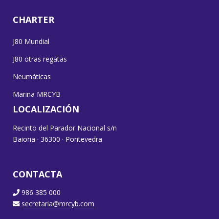
CHARTER
J80 Mundial
J80 otras regatas
Neumáticas
Marina MRCYB
LOCALIZACIÓN
Recinto del Parador Nacional s/n
Baiona · 36300 · Pontevedra
CONTACTA
986 385 000
secretaria@mrcyb.com