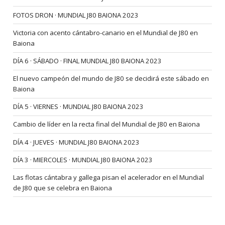
FOTOS DRON · MUNDIAL J80 BAIONA 2023
Victoria con acento cántabro-canario en el Mundial de J80 en
Baiona
DÍA 6 · SÁBADO · FINAL MUNDIAL J80 BAIONA 2023
El nuevo campeón del mundo de J80 se decidirá este sábado en
Baiona
DÍA 5 · VIERNES · MUNDIAL J80 BAIONA 2023
Cambio de líder en la recta final del Mundial de J80 en Baiona
DÍA 4 · JUEVES · MUNDIAL J80 BAIONA 2023
DÍA 3 · MIERCOLES · MUNDIAL J80 BAIONA 2023
Las flotas cántabra y gallega pisan el acelerador en el Mundial
de J80 que se celebra en Baiona