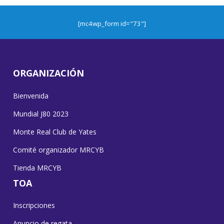
[mc4wp_form id="73"]
ORGANIZACIÓN
Bienvenida
Mundial J80 2023
Monte Real Club de Yates
Comité organizador MRCYB
Tienda MRCYB
TOA
Inscripciones
Anuncio de regata