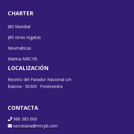
CHARTER
J80 Mundial
J80 otras regatas
Neumáticas
Marina MRCYB
LOCALIZACIÓN
Recinto del Parador Nacional s/n
Baiona · 36300 · Pontevedra
CONTACTA
986 385 000
secretaria@mrcyb.com