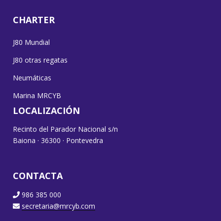
CHARTER
J80 Mundial
J80 otras regatas
Neumáticas
Marina MRCYB
LOCALIZACIÓN
Recinto del Parador Nacional s/n
Baiona · 36300 · Pontevedra
CONTACTA
986 385 000
secretaria@mrcyb.com