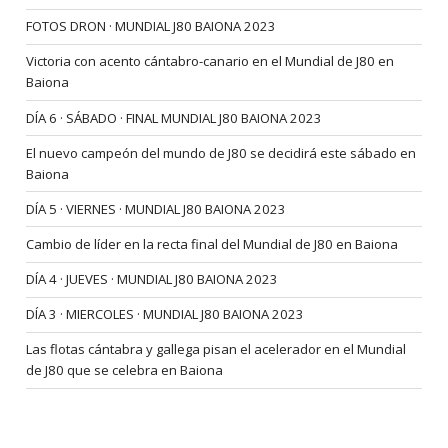
FOTOS DRON · MUNDIAL J80 BAIONA 2023
Victoria con acento cántabro-canario en el Mundial de J80 en
Baiona
DÍA 6 · SÁBADO · FINAL MUNDIAL J80 BAIONA 2023
El nuevo campeón del mundo de J80 se decidirá este sábado en
Baiona
DÍA 5 · VIERNES · MUNDIAL J80 BAIONA 2023
Cambio de líder en la recta final del Mundial de J80 en Baiona
DÍA 4 · JUEVES · MUNDIAL J80 BAIONA 2023
DÍA 3 · MIERCOLES · MUNDIAL J80 BAIONA 2023
Las flotas cántabra y gallega pisan el acelerador en el Mundial
de J80 que se celebra en Baiona