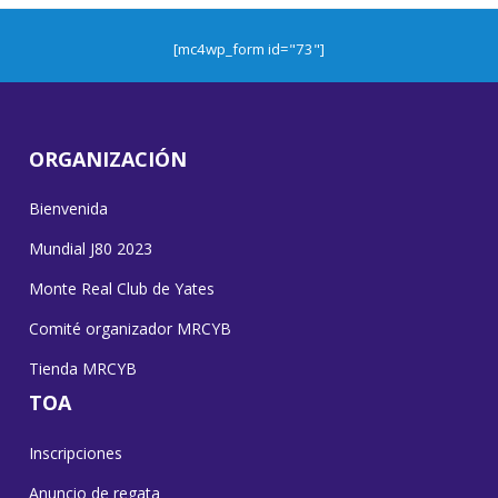
[mc4wp_form id="73"]
ORGANIZACIÓN
Bienvenida
Mundial J80 2023
Monte Real Club de Yates
Comité organizador MRCYB
Tienda MRCYB
TOA
Inscripciones
Anuncio de regata