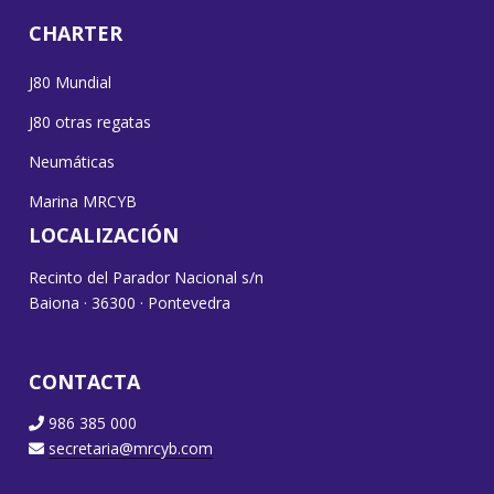
CHARTER
J80 Mundial
J80 otras regatas
Neumáticas
Marina MRCYB
LOCALIZACIÓN
Recinto del Parador Nacional s/n
Baiona · 36300 · Pontevedra
CONTACTA
986 385 000
secretaria@mrcyb.com