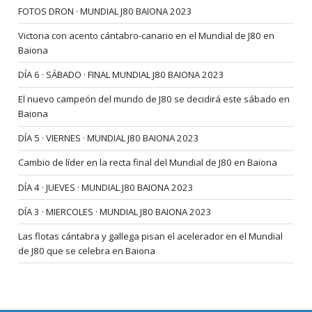
FOTOS DRON · MUNDIAL J80 BAIONA 2023
Victoria con acento cántabro-canario en el Mundial de J80 en
Baiona
DÍA 6 · SÁBADO · FINAL MUNDIAL J80 BAIONA 2023
El nuevo campeón del mundo de J80 se decidirá este sábado en
Baiona
DÍA 5 · VIERNES · MUNDIAL J80 BAIONA 2023
Cambio de líder en la recta final del Mundial de J80 en Baiona
DÍA 4 · JUEVES · MUNDIAL J80 BAIONA 2023
DÍA 3 · MIERCOLES · MUNDIAL J80 BAIONA 2023
Las flotas cántabra y gallega pisan el acelerador en el Mundial
de J80 que se celebra en Baiona