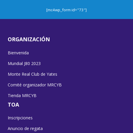
[mc4wp_form id="73"]
ORGANIZACIÓN
Bienvenida
Mundial J80 2023
Monte Real Club de Yates
Comité organizador MRCYB
Tienda MRCYB
TOA
Inscripciones
Anuncio de regata