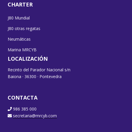
CHARTER
J80 Mundial
J80 otras regatas
Neumáticas
Marina MRCYB
LOCALIZACIÓN
Recinto del Parador Nacional s/n
Baiona · 36300 · Pontevedra
CONTACTA
986 385 000
secretaria@mrcyb.com