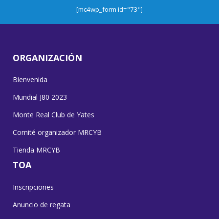
[mc4wp_form id="73"]
ORGANIZACIÓN
Bienvenida
Mundial J80 2023
Monte Real Club de Yates
Comité organizador MRCYB
Tienda MRCYB
TOA
Inscripciones
Anuncio de regata