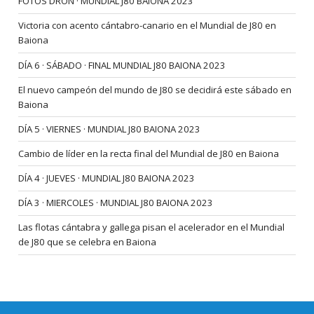
FOTOS DRON · MUNDIAL J80 BAIONA 2023
Victoria con acento cántabro-canario en el Mundial de J80 en
Baiona
DÍA 6 · SÁBADO · FINAL MUNDIAL J80 BAIONA 2023
El nuevo campeón del mundo de J80 se decidirá este sábado en
Baiona
DÍA 5 · VIERNES · MUNDIAL J80 BAIONA 2023
Cambio de líder en la recta final del Mundial de J80 en Baiona
DÍA 4 · JUEVES · MUNDIAL J80 BAIONA 2023
DÍA 3 · MIERCOLES · MUNDIAL J80 BAIONA 2023
Las flotas cántabra y gallega pisan el acelerador en el Mundial
de J80 que se celebra en Baiona