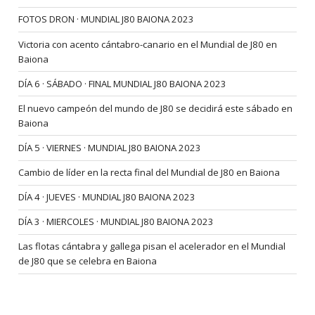
FOTOS DRON · MUNDIAL J80 BAIONA 2023
Victoria con acento cántabro-canario en el Mundial de J80 en
Baiona
DÍA 6 · SÁBADO · FINAL MUNDIAL J80 BAIONA 2023
El nuevo campeón del mundo de J80 se decidirá este sábado en
Baiona
DÍA 5 · VIERNES · MUNDIAL J80 BAIONA 2023
Cambio de líder en la recta final del Mundial de J80 en Baiona
DÍA 4 · JUEVES · MUNDIAL J80 BAIONA 2023
DÍA 3 · MIERCOLES · MUNDIAL J80 BAIONA 2023
Las flotas cántabra y gallega pisan el acelerador en el Mundial
de J80 que se celebra en Baiona