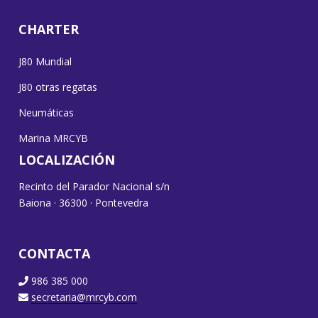
CHARTER
J80 Mundial
J80 otras regatas
Neumáticas
Marina MRCYB
LOCALIZACIÓN
Recinto del Parador Nacional s/n
Baiona · 36300 · Pontevedra
CONTACTA
986 385 000
secretaria@mrcyb.com