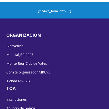
[mc4wp_form id="73"]
ORGANIZACIÓN
Bienvenida
Mundial J80 2023
Monte Real Club de Yates
Comité organizador MRCYB
Tienda MRCYB
TOA
Inscripciones
Anuncio de regata