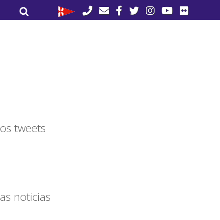
Buscar
Buscar
por:
os tweets
as noticias