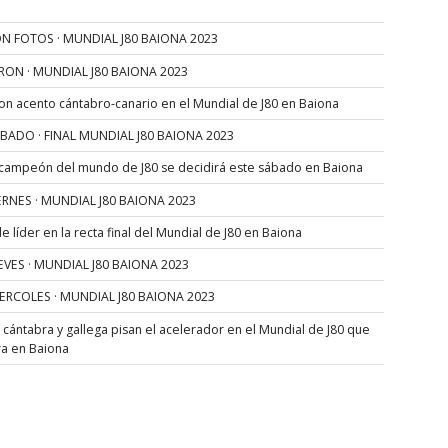
N FOTOS · MUNDIAL J80 BAIONA 2023
RON · MUNDIAL J80 BAIONA 2023
con acento cántabro-canario en el Mundial de J80 en Baiona
SÁBADO · FINAL MUNDIAL J80 BAIONA 2023
 campeón del mundo de J80 se decidirá este sábado en Baiona
VIERNES · MUNDIAL J80 BAIONA 2023
 líder en la recta final del Mundial de J80 en Baiona
JUEVES · MUNDIAL J80 BAIONA 2023
MIERCOLES · MUNDIAL J80 BAIONA 2023
s cántabra y gallega pisan el acelerador en el Mundial de J80 que
ra en Baiona