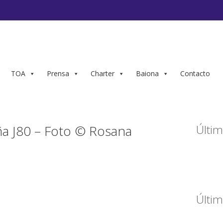
TOA
Prensa
Charter
Baiona
Contacto
a J80 – Foto © Rosana
Últim
Últim