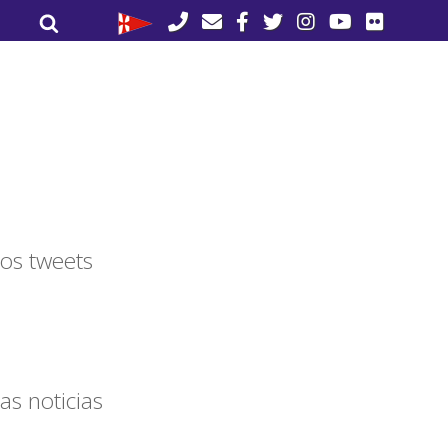
Buscar
Buscar
por:
os tweets
as noticias