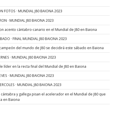
N FOTOS · MUNDIAL J80 BAIONA 2023
RON · MUNDIAL J80 BAIONA 2023
con acento cántabro-canario en el Mundial de J80 en Baiona
SÁBADO · FINAL MUNDIAL J80 BAIONA 2023
 campeón del mundo de J80 se decidirá este sábado en Baiona
VIERNES · MUNDIAL J80 BAIONA 2023
 líder en la recta final del Mundial de J80 en Baiona
JUEVES · MUNDIAL J80 BAIONA 2023
MIERCOLES · MUNDIAL J80 BAIONA 2023
s cántabra y gallega pisan el acelerador en el Mundial de J80 que
ra en Baiona