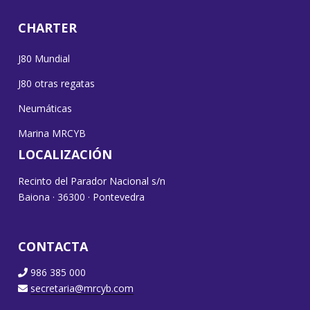
CHARTER
J80 Mundial
J80 otras regatas
Neumáticas
Marina MRCYB
LOCALIZACIÓN
Recinto del Parador Nacional s/n
Baiona · 36300 · Pontevedra
CONTACTA
986 385 000
secretaria@mrcyb.com