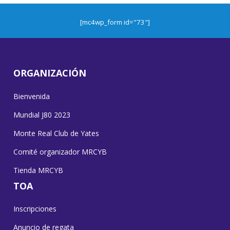
[mc4wp_form id="73"]
ORGANIZACIÓN
Bienvenida
Mundial J80 2023
Monte Real Club de Yates
Comité organizador MRCYB
Tienda MRCYB
TOA
Inscripciones
Anuncio de regata