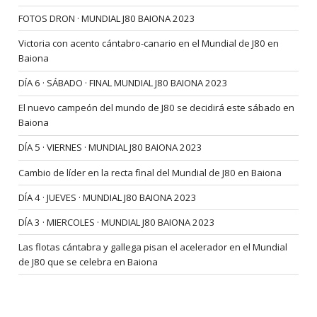
FOTOS DRON · MUNDIAL J80 BAIONA 2023
Victoria con acento cántabro-canario en el Mundial de J80 en
Baiona
DÍA 6 · SÁBADO · FINAL MUNDIAL J80 BAIONA 2023
El nuevo campeón del mundo de J80 se decidirá este sábado en
Baiona
DÍA 5 · VIERNES · MUNDIAL J80 BAIONA 2023
Cambio de líder en la recta final del Mundial de J80 en Baiona
DÍA 4 · JUEVES · MUNDIAL J80 BAIONA 2023
DÍA 3 · MIERCOLES · MUNDIAL J80 BAIONA 2023
Las flotas cántabra y gallega pisan el acelerador en el Mundial
de J80 que se celebra en Baiona