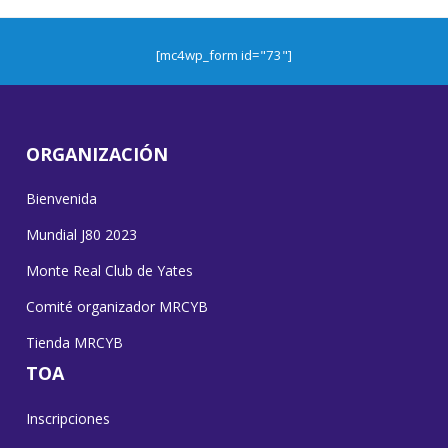
[mc4wp_form id="73"]
ORGANIZACIÓN
Bienvenida
Mundial J80 2023
Monte Real Club de Yates
Comité organizador MRCYB
Tienda MRCYB
TOA
Inscripciones