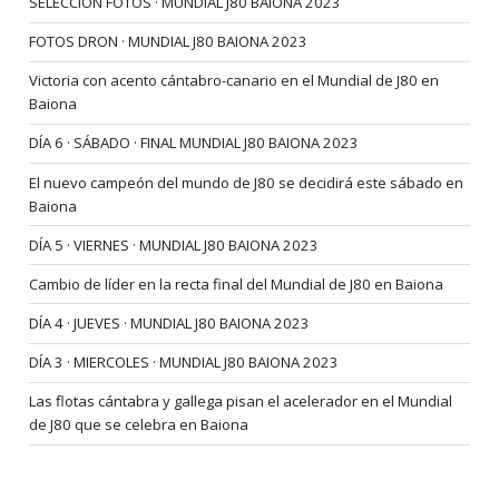
SELECCIÓN FOTOS · MUNDIAL J80 BAIONA 2023
FOTOS DRON · MUNDIAL J80 BAIONA 2023
Victoria con acento cántabro-canario en el Mundial de J80 en
Baiona
DÍA 6 · SÁBADO · FINAL MUNDIAL J80 BAIONA 2023
El nuevo campeón del mundo de J80 se decidirá este sábado en
Baiona
DÍA 5 · VIERNES · MUNDIAL J80 BAIONA 2023
Cambio de líder en la recta final del Mundial de J80 en Baiona
DÍA 4 · JUEVES · MUNDIAL J80 BAIONA 2023
DÍA 3 · MIERCOLES · MUNDIAL J80 BAIONA 2023
Las flotas cántabra y gallega pisan el acelerador en el Mundial
de J80 que se celebra en Baiona