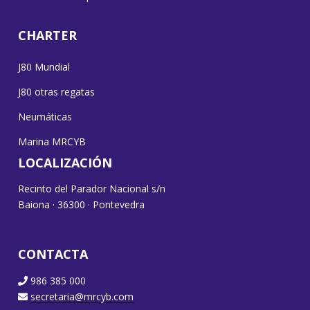
CHARTER
J80 Mundial
J80 otras regatas
Neumáticas
Marina MRCYB
LOCALIZACIÓN
Recinto del Parador Nacional s/n
Baiona · 36300 · Pontevedra
CONTACTA
986 385 000
secretaria@mrcyb.com