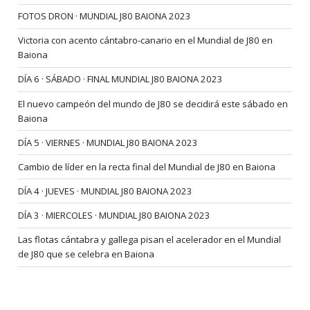
FOTOS DRON · MUNDIAL J80 BAIONA 2023
Victoria con acento cántabro-canario en el Mundial de J80 en
Baiona
DÍA 6 · SÁBADO · FINAL MUNDIAL J80 BAIONA 2023
El nuevo campeón del mundo de J80 se decidirá este sábado en
Baiona
DÍA 5 · VIERNES · MUNDIAL J80 BAIONA 2023
Cambio de líder en la recta final del Mundial de J80 en Baiona
DÍA 4 · JUEVES · MUNDIAL J80 BAIONA 2023
DÍA 3 · MIERCOLES · MUNDIAL J80 BAIONA 2023
Las flotas cántabra y gallega pisan el acelerador en el Mundial
de J80 que se celebra en Baiona