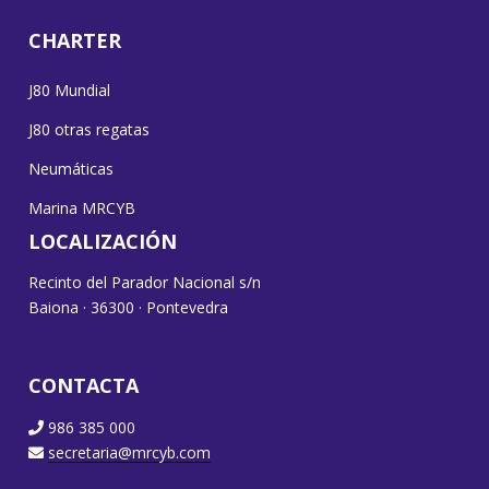
CHARTER
J80 Mundial
J80 otras regatas
Neumáticas
Marina MRCYB
LOCALIZACIÓN
Recinto del Parador Nacional s/n
Baiona · 36300 · Pontevedra
CONTACTA
986 385 000
secretaria@mrcyb.com