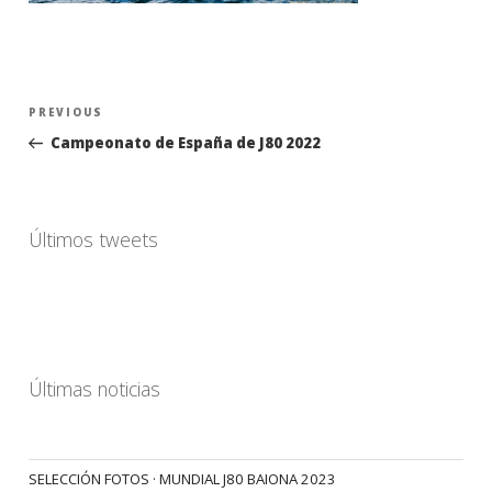
Navegación
Previous
PREVIOUS
de
Post
Campeonato de España de J80 2022
entradas
Últimos tweets
Últimas noticias
SELECCIÓN FOTOS · MUNDIAL J80 BAIONA 2023