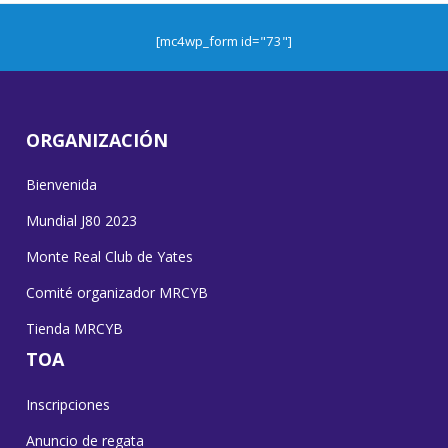
[mc4wp_form id="73"]
ORGANIZACIÓN
Bienvenida
Mundial J80 2023
Monte Real Club de Yates
Comité organizador MRCYB
Tienda MRCYB
TOA
Inscripciones
Anuncio de regata