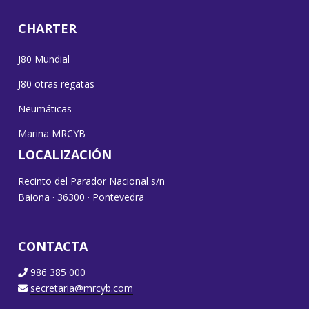
CHARTER
J80 Mundial
J80 otras regatas
Neumáticas
Marina MRCYB
LOCALIZACIÓN
Recinto del Parador Nacional s/n
Baiona · 36300 · Pontevedra
CONTACTA
986 385 000
secretaria@mrcyb.com