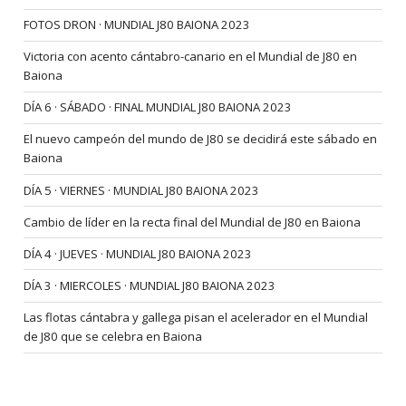
FOTOS DRON · MUNDIAL J80 BAIONA 2023
Victoria con acento cántabro-canario en el Mundial de J80 en
Baiona
DÍA 6 · SÁBADO · FINAL MUNDIAL J80 BAIONA 2023
El nuevo campeón del mundo de J80 se decidirá este sábado en
Baiona
DÍA 5 · VIERNES · MUNDIAL J80 BAIONA 2023
Cambio de líder en la recta final del Mundial de J80 en Baiona
DÍA 4 · JUEVES · MUNDIAL J80 BAIONA 2023
DÍA 3 · MIERCOLES · MUNDIAL J80 BAIONA 2023
Las flotas cántabra y gallega pisan el acelerador en el Mundial
de J80 que se celebra en Baiona