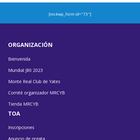
[mc4wp_form id="73"]
ORGANIZACIÓN
Bienvenida
Mundial J80 2023
Monte Real Club de Yates
Comité organizador MRCYB
Tienda MRCYB
TOA
Inscripciones
Anuncio de regata