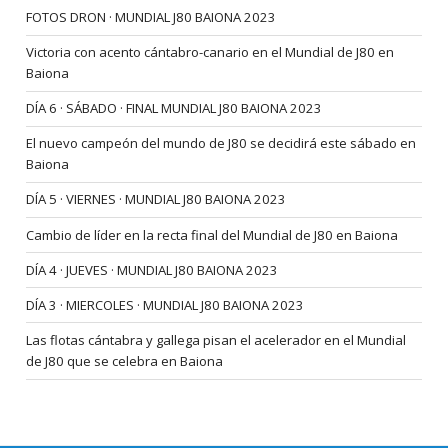
FOTOS DRON · MUNDIAL J80 BAIONA 2023
Victoria con acento cántabro-canario en el Mundial de J80 en
Baiona
DÍA 6 · SÁBADO · FINAL MUNDIAL J80 BAIONA 2023
El nuevo campeón del mundo de J80 se decidirá este sábado en
Baiona
DÍA 5 · VIERNES · MUNDIAL J80 BAIONA 2023
Cambio de líder en la recta final del Mundial de J80 en Baiona
DÍA 4 · JUEVES · MUNDIAL J80 BAIONA 2023
DÍA 3 · MIERCOLES · MUNDIAL J80 BAIONA 2023
Las flotas cántabra y gallega pisan el acelerador en el Mundial
de J80 que se celebra en Baiona