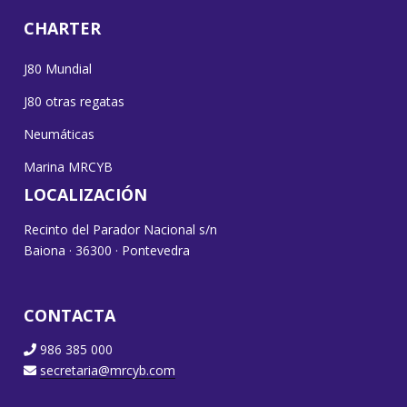
CHARTER
J80 Mundial
J80 otras regatas
Neumáticas
Marina MRCYB
LOCALIZACIÓN
Recinto del Parador Nacional s/n
Baiona · 36300 · Pontevedra
CONTACTA
986 385 000
secretaria@mrcyb.com