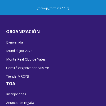
[mc4wp_form id="73"]
ORGANIZACIÓN
Bienvenida
Mundial J80 2023
Monte Real Club de Yates
Comité organizador MRCYB
Tienda MRCYB
TOA
Inscripciones
Anuncio de regata