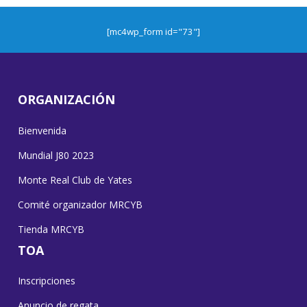
[mc4wp_form id="73"]
ORGANIZACIÓN
Bienvenida
Mundial J80 2023
Monte Real Club de Yates
Comité organizador MRCYB
Tienda MRCYB
TOA
Inscripciones
Anuncio de regata