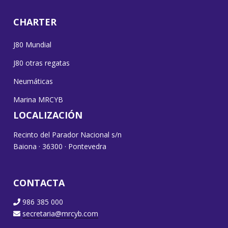
CHARTER
J80 Mundial
J80 otras regatas
Neumáticas
Marina MRCYB
LOCALIZACIÓN
Recinto del Parador Nacional s/n
Baiona · 36300 · Pontevedra
CONTACTA
986 385 000
secretaria@mrcyb.com