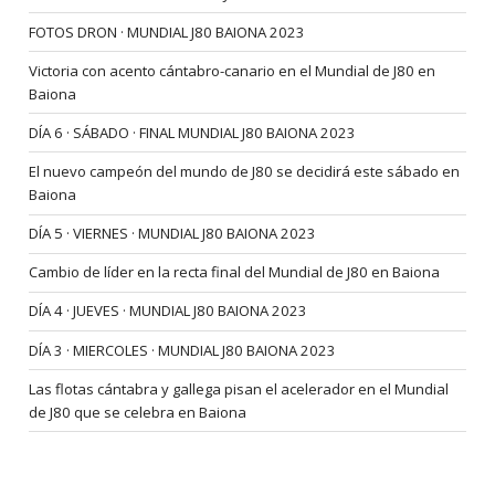
FOTOS DRON · MUNDIAL J80 BAIONA 2023
Victoria con acento cántabro-canario en el Mundial de J80 en
Baiona
DÍA 6 · SÁBADO · FINAL MUNDIAL J80 BAIONA 2023
El nuevo campeón del mundo de J80 se decidirá este sábado en
Baiona
DÍA 5 · VIERNES · MUNDIAL J80 BAIONA 2023
Cambio de líder en la recta final del Mundial de J80 en Baiona
DÍA 4 · JUEVES · MUNDIAL J80 BAIONA 2023
DÍA 3 · MIERCOLES · MUNDIAL J80 BAIONA 2023
Las flotas cántabra y gallega pisan el acelerador en el Mundial
de J80 que se celebra en Baiona