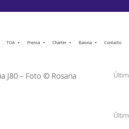
TOA
Prensa
Charter
Baiona
Contacto
a J80 – Foto © Rosana
Últim
Últim