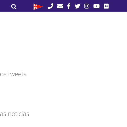
Buscar
Buscar
por:
os tweets
as noticias