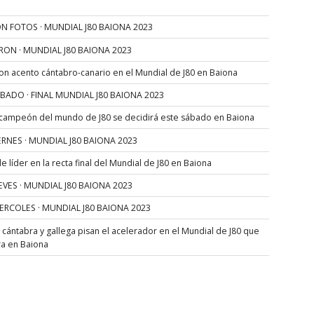
N FOTOS · MUNDIAL J80 BAIONA 2023
RON · MUNDIAL J80 BAIONA 2023
con acento cántabro-canario en el Mundial de J80 en Baiona
SÁBADO · FINAL MUNDIAL J80 BAIONA 2023
 campeón del mundo de J80 se decidirá este sábado en Baiona
VIERNES · MUNDIAL J80 BAIONA 2023
 líder en la recta final del Mundial de J80 en Baiona
JUEVES · MUNDIAL J80 BAIONA 2023
MIERCOLES · MUNDIAL J80 BAIONA 2023
s cántabra y gallega pisan el acelerador en el Mundial de J80 que
ra en Baiona