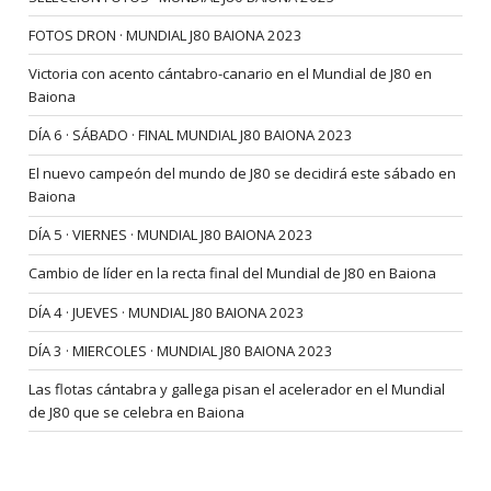
FOTOS DRON · MUNDIAL J80 BAIONA 2023
Victoria con acento cántabro-canario en el Mundial de J80 en
Baiona
DÍA 6 · SÁBADO · FINAL MUNDIAL J80 BAIONA 2023
El nuevo campeón del mundo de J80 se decidirá este sábado en
Baiona
DÍA 5 · VIERNES · MUNDIAL J80 BAIONA 2023
Cambio de líder en la recta final del Mundial de J80 en Baiona
DÍA 4 · JUEVES · MUNDIAL J80 BAIONA 2023
DÍA 3 · MIERCOLES · MUNDIAL J80 BAIONA 2023
Las flotas cántabra y gallega pisan el acelerador en el Mundial
de J80 que se celebra en Baiona