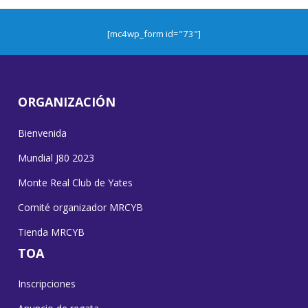
[mc4wp_form id="73"]
ORGANIZACIÓN
Bienvenida
Mundial J80 2023
Monte Real Club de Yates
Comité organizador MRCYB
Tienda MRCYB
TOA
Inscripciones