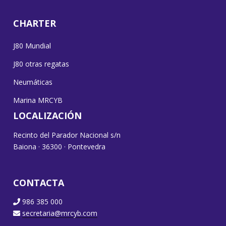
CHARTER
J80 Mundial
J80 otras regatas
Neumáticas
Marina MRCYB
LOCALIZACIÓN
Recinto del Parador Nacional s/n
Baiona · 36300 · Pontevedra
CONTACTA
986 385 000
secretaria@mrcyb.com