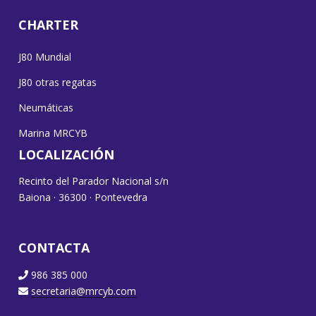
CHARTER
J80 Mundial
J80 otras regatas
Neumáticas
Marina MRCYB
LOCALIZACIÓN
Recinto del Parador Nacional s/n
Baiona · 36300 · Pontevedra
CONTACTA
986 385 000
secretaria@mrcyb.com