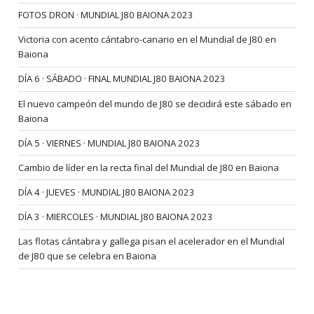
FOTOS DRON · MUNDIAL J80 BAIONA 2023
Victoria con acento cántabro-canario en el Mundial de J80 en
Baiona
DÍA 6 · SÁBADO · FINAL MUNDIAL J80 BAIONA 2023
El nuevo campeón del mundo de J80 se decidirá este sábado en
Baiona
DÍA 5 · VIERNES · MUNDIAL J80 BAIONA 2023
Cambio de líder en la recta final del Mundial de J80 en Baiona
DÍA 4 · JUEVES · MUNDIAL J80 BAIONA 2023
DÍA 3 · MIERCOLES · MUNDIAL J80 BAIONA 2023
Las flotas cántabra y gallega pisan el acelerador en el Mundial
de J80 que se celebra en Baiona