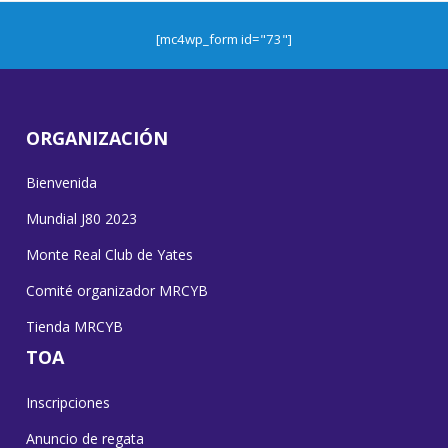
[mc4wp_form id="73"]
ORGANIZACIÓN
Bienvenida
Mundial J80 2023
Monte Real Club de Yates
Comité organizador MRCYB
Tienda MRCYB
TOA
Inscripciones
Anuncio de regata